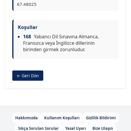
67.48025
Koşullar
168
Yabancı Dil Sınavına Almanca,
Fransızca veya İngilizce dillerinin
birinden girmek zorunludur.
← Geri Dön
Hakkımızda
Kullanım Koşulları
Gizlilik Bildirimi
Sıkça Sorulan Sorular
Yasal Uyarı
Bize Ulaşın