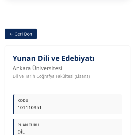
← Geri Dön
Yunan Dili ve Edebiyatı
Ankara Üniversitesi
Dil ve Tarih Coğrafya Fakültesi (Lisans)
KODU
101110351
PUAN TÜRÜ
DİL