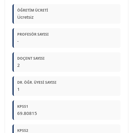
ÖĞRETIM ÜCRETI
Ücretsiz
PROFESÖR SAYISI
-
DOÇENT SAYISI
2
DR. ÖĞR. ÜYESI SAYISI
1
KPSS1
69.80815
KPSS2