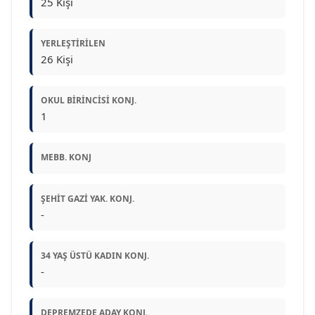
25 Kişi
YERLEŞTIRILEN
26 Kişi
OKUL BIRINCISI KONJ.
1
MEBB. KONJ
ŞEHIT GAZI YAK. KONJ.
-
34 YAŞ ÜSTÜ KADIN KONJ.
-
DEPREMZEDE ADAY KONJ.