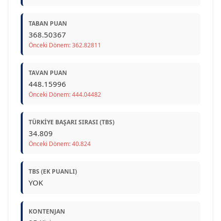
TABAN PUAN
368.50367
Önceki Dönem: 362.82811
TAVAN PUAN
448.15996
Önceki Dönem: 444.04482
TÜRKIYE BAŞARI SIRASI (TBS)
34.809
Önceki Dönem: 40.824
TBS (EK PUANLI)
YOK
KONTENJAN