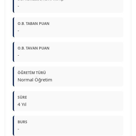
-
O.B. TABAN PUAN
-
O.B. TAVAN PUAN
-
ÖĞRETIM TÜRÜ
Normal Öğretim
SÜRE
4 Yıl
BURS
-