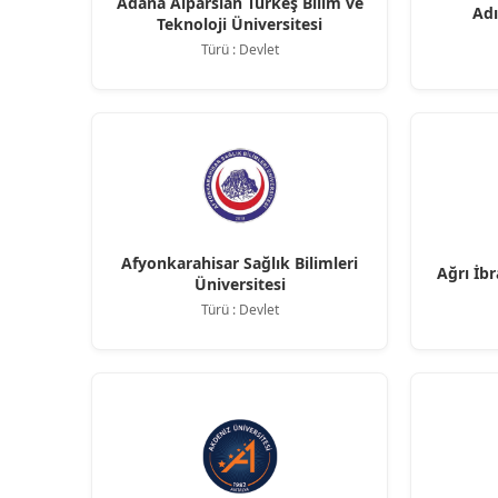
Adana Alparslan Türkeş Bilim ve
Adı
Teknoloji Üniversitesi
Türü : Devlet
Afyonkarahisar Sağlık Bilimleri
Ağrı İb
Üniversitesi
Türü : Devlet