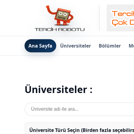
Ana Sayfa
Üniversiteler
Bölümler
Me
Üniversiteler :
Üniversite Türü Seçin (Birden fazla seçebilirs