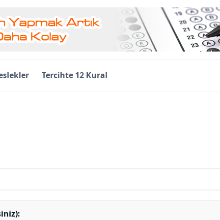
slekler
Tercihte 12 Kural
iniz):