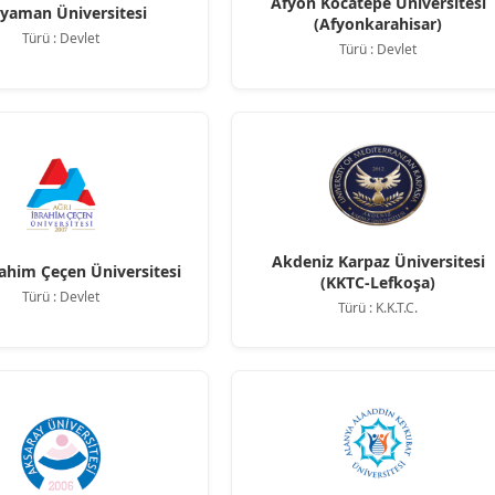
Afyon Kocatepe Üniversitesi
yaman Üniversitesi
(Afyonkarahisar)
Türü : Devlet
Türü : Devlet
Akdeniz Karpaz Üniversitesi
rahim Çeçen Üniversitesi
(KKTC-Lefkoşa)
Türü : Devlet
Türü : K.K.T.C.