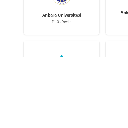
Ank
Ankara Üniversitesi
Türü : Devlet
Antalya Bilim Üniversitesi
Ar
Türü : Vakıf