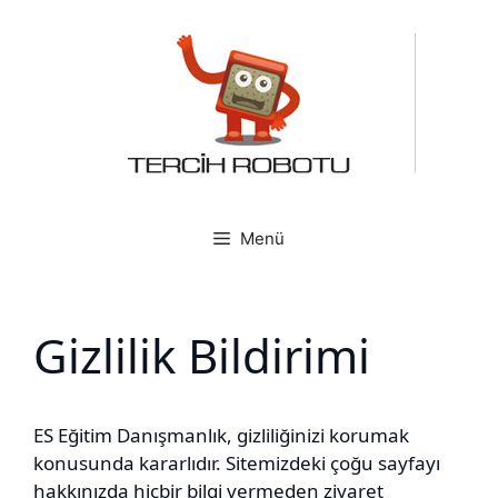
İçeriğe
atla
Menü
Gizlilik Bildirimi
ES Eğitim Danışmanlık, gizliliğinizi korumak
konusunda kararlıdır. Sitemizdeki çoğu sayfayı
hakkınızda hiçbir bilgi vermeden ziyaret