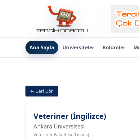
Ana Sayfa
Üniversiteler
Bölümler
Me
← Geri Dön
Veteriner (İngilizce)
Ankara Üniversitesi
Veteriner Fakültesi (Lisans)