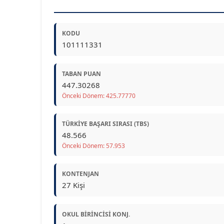
KODU
101111331
TABAN PUAN
447.30268
Önceki Dönem: 425.77770
TÜRKIYE BAŞARI SIRASI (TBS)
48.566
Önceki Dönem: 57.953
KONTENJAN
27 Kişi
OKUL BIRINCISI KONJ.