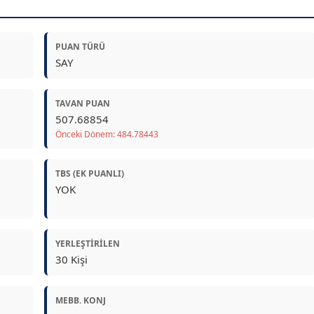
PUAN TÜRÜ
SAY
TAVAN PUAN
507.68854
Önceki Dönem: 484.78443
TBS (EK PUANLI)
YOK
YERLEŞTIRILEN
30 Kişi
MEBB. KONJ