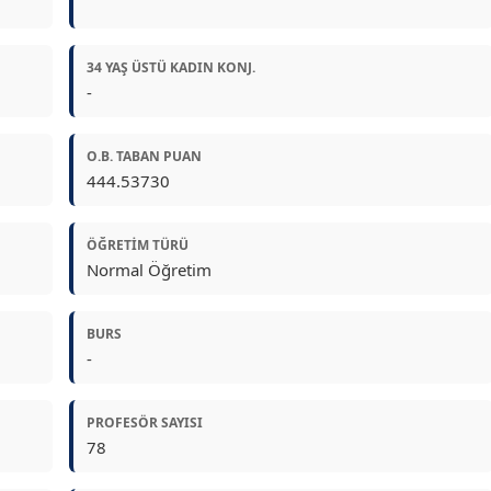
34 YAŞ ÜSTÜ KADIN KONJ.
-
O.B. TABAN PUAN
444.53730
ÖĞRETIM TÜRÜ
Normal Öğretim
BURS
-
PROFESÖR SAYISI
78