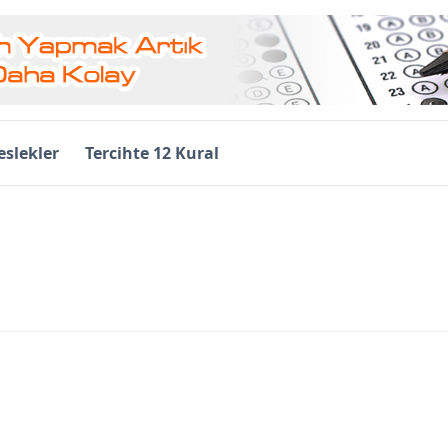
slekler
Tercihte 12 Kural