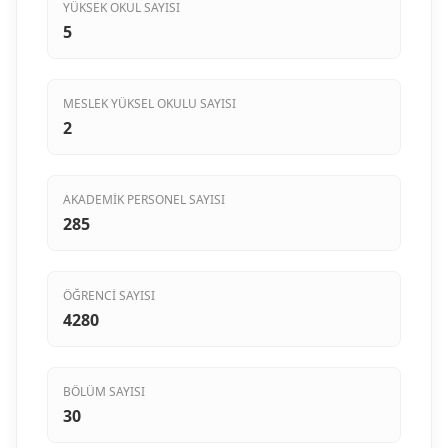
YÜKSEK OKUL SAYISI
5
MESLEK YÜKSEL OKULU SAYISI
2
AKADEMIK PERSONEL SAYISI
285
ÖĞRENCI SAYISI
4280
BÖLÜM SAYISI
30