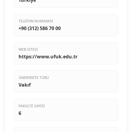
Türkiye
TELEFON NUMARASI
+90 (312) 586 70 00
WEB SITESI
https://www.ufuk.edu.tr
ÜNIVERSITE TÜRÜ
Vakıf
FAKULTE SAYISI
6