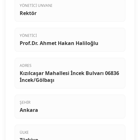
YÖNETICI UNVANI
Rektör
YÖNETICI
Prof.Dr. Ahmet Hakan Haliloğlu
ADRES
Kızılcaşar Mahallesi İncek Bulvarı 06836
İncek/Gölbaşı
ŞEHIR
Ankara
ÜLKE