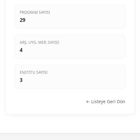
PROGRAM SAYISI
29
ARŞ. UYG. MER. SAYISI
4
ENSTITU SAYISI
3
← Listeye Geri Dön