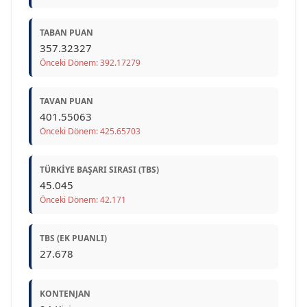
TABAN PUAN
357.32327
Önceki Dönem: 392.17279
TAVAN PUAN
401.55063
Önceki Dönem: 425.65703
TÜRKIYE BAŞARI SIRASI (TBS)
45.045
Önceki Dönem: 42.171
TBS (EK PUANLI)
27.678
KONTENJAN