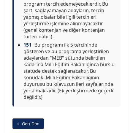
programı tercih edemeyeceklerdir. Bu
şartı sağlayamayan adayların, tercih
yapmış olsalar bile ilgili tercihleri
yerleştirme işlemine alınmayacaktır
(genel kontenjan ve diğer kontenjan
türleri dâhil.).
151
Bu programı ilk 5 tercihinde
gösteren ve bu programa yerleştirilen
adaylardan "MEB" sütunda belirtilen
kadarına Milli Eğitim Bakanlığınca burslu
statüde destek sağlanacaktır. Bu
konudaki Milli Eğitim Bakanlığının
duyurusu bu kılavuzun ileri sayfalarında
yer almaktadır. (Ek yerleştirmede geçerli
değildir.)
← Geri Dön