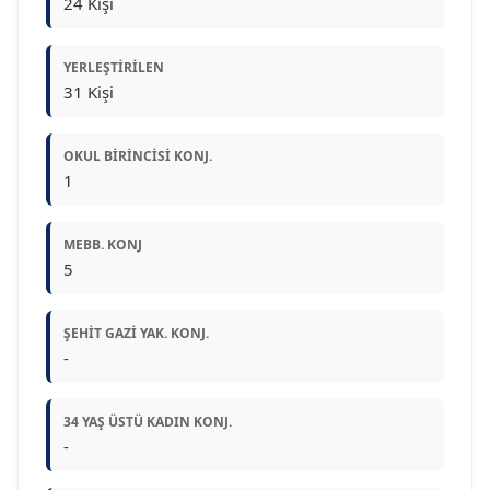
24 Kişi
YERLEŞTIRILEN
31 Kişi
OKUL BIRINCISI KONJ.
1
MEBB. KONJ
5
ŞEHIT GAZI YAK. KONJ.
-
34 YAŞ ÜSTÜ KADIN KONJ.
-