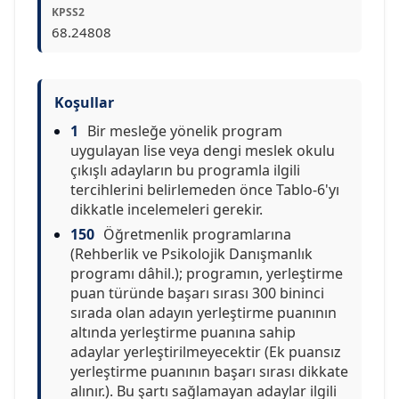
KPSS2
68.24808
Koşullar
1
Bir mesleğe yönelik program
uygulayan lise veya dengi meslek okulu
çıkışlı adayların bu programla ilgili
tercihlerini belirlemeden önce Tablo-6'yı
dikkatle incelemeleri gerekir.
150
Öğretmenlik programlarına
(Rehberlik ve Psikolojik Danışmanlık
programı dâhil.); programın, yerleştirme
puan türünde başarı sırası 300 bininci
sırada olan adayın yerleştirme puanının
altında yerleştirme puanına sahip
adaylar yerleştirilmeyecektir (Ek puansız
yerleştirme puanının başarı sırası dikkate
alınır.). Bu şartı sağlamayan adaylar ilgili