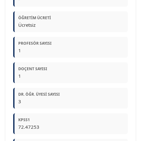
ÖĞRETIM ÜCRETI
Ücretsiz
PROFESÖR SAYISI
1
DOÇENT SAYISI
1
DR. ÖĞR. ÜYESI SAYISI
3
KPSS1
72.47253