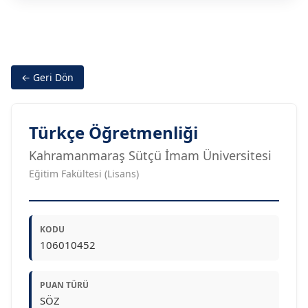
← Geri Dön
Türkçe Öğretmenliği
Kahramanmaraş Sütçü İmam Üniversitesi
Eğitim Fakültesi (Lisans)
KODU
106010452
PUAN TÜRÜ
SÖZ