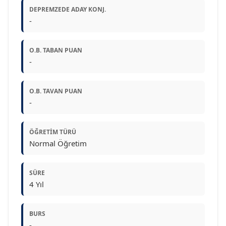
DEPREMZEDE ADAY KONJ.
-
O.B. TABAN PUAN
-
O.B. TAVAN PUAN
-
ÖĞRETIM TÜRÜ
Normal Öğretim
SÜRE
4 Yıl
BURS
-