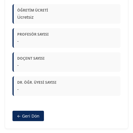
ÖĞRETIM ÜCRETI
Ücretsiz
PROFESÖR SAYISI
-
DOÇENT SAYISI
-
DR. ÖĞR. ÜYESI SAYISI
-
← Geri Dön