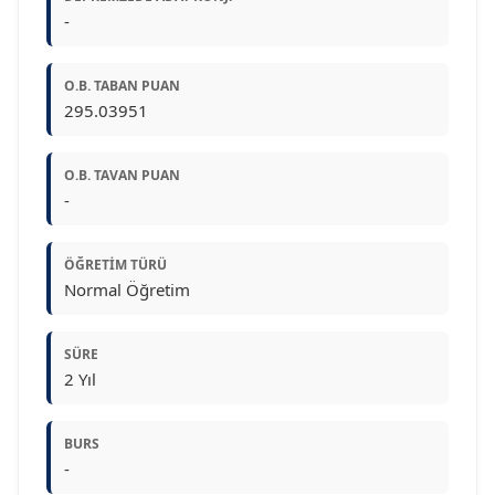
-
O.B. TABAN PUAN
295.03951
O.B. TAVAN PUAN
-
ÖĞRETIM TÜRÜ
Normal Öğretim
SÜRE
2 Yıl
BURS
-