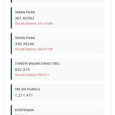
TABAN PUAN
301.60362
Önceki Dönem: 291.61066
TAVAN PUAN
330.39246
Önceki Dönem: 360.97158
TÜRKIYE BAŞARI SIRASI (TBS)
832.315
Önceki Dönem: 994.611
TBS (EK PUANLI)
1.211.471
KONTENJAN