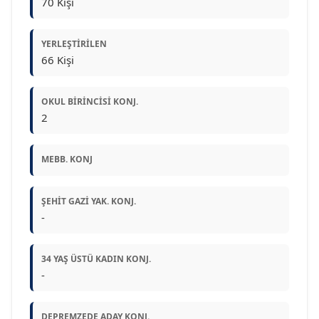
70 Kişi
YERLEŞTIRILEN
66 Kişi
OKUL BIRINCISI KONJ.
2
MEBB. KONJ
ŞEHIT GAZI YAK. KONJ.
-
34 YAŞ ÜSTÜ KADIN KONJ.
-
DEPREMZEDE ADAY KONJ.