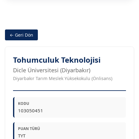
← Geri Dön
Tohumculuk Teknolojisi
Dicle Üniversitesi (Diyarbakır)
Diyarbakır Tarım Meslek Yüksekokulu (Önlisans)
KODU
103050451
PUAN TÜRÜ
TYT