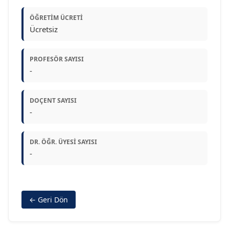
ÖĞRETIM ÜCRETI
Ücretsiz
PROFESÖR SAYISI
-
DOÇENT SAYISI
-
DR. ÖĞR. ÜYESI SAYISI
-
← Geri Dön