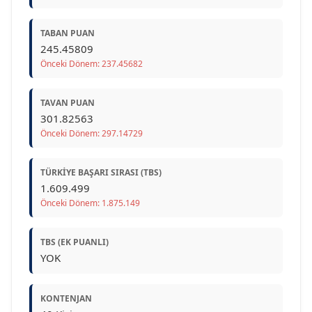
TABAN PUAN
245.45809
Önceki Dönem: 237.45682
TAVAN PUAN
301.82563
Önceki Dönem: 297.14729
TÜRKIYE BAŞARI SIRASI (TBS)
1.609.499
Önceki Dönem: 1.875.149
TBS (EK PUANLI)
YOK
KONTENJAN