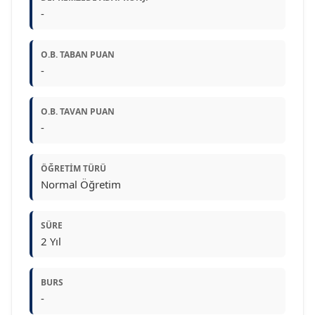
-
O.B. TABAN PUAN
-
O.B. TAVAN PUAN
-
ÖĞRETIM TÜRÜ
Normal Öğretim
SÜRE
2 Yıl
BURS
-