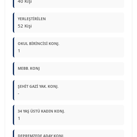
40 Kişi
YERLEŞTIRILEN
52 Kişi
OKUL BIRINCISI KONJ.
1
MEBB. KONJ
ŞEHIT GAZI YAK. KONJ.
-
34 YAŞ ÜSTÜ KADIN KONJ.
1
DEPREMZEDE ADAY KONJ.