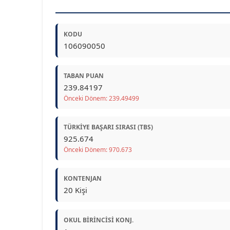
KODU
106090050
TABAN PUAN
239.84197
Önceki Dönem: 239.49499
TÜRKIYE BAŞARI SIRASI (TBS)
925.674
Önceki Dönem: 970.673
KONTENJAN
20 Kişi
OKUL BIRINCISI KONJ.