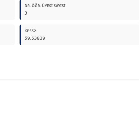
DR. ÖĞR. ÜYESI SAYISI
3
KPSS2
59.53839