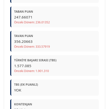
TABAN PUAN
247.66071
Önceki Dönem: 236.01352
TAVAN PUAN
356.20663
Önceki Dönem: 333.57919
TÜRKIYE BAŞARI SIRASI (TBS)
1.577.085
Önceki Dönem: 1.901.310
TBS (EK PUANLI)
YOK
KONTENJAN