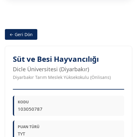
← Geri Dön
Süt ve Besi Hayvancılığı
Dicle Üniversitesi (Diyarbakır)
Diyarbakır Tarım Meslek Yüksekokulu (Önlisans)
KODU
103050787
PUAN TÜRÜ
TYT