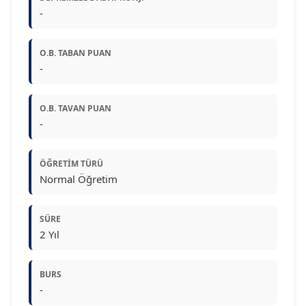
-
O.B. TABAN PUAN
-
O.B. TAVAN PUAN
-
ÖĞRETIM TÜRÜ
Normal Öğretim
SÜRE
2 Yıl
BURS
-