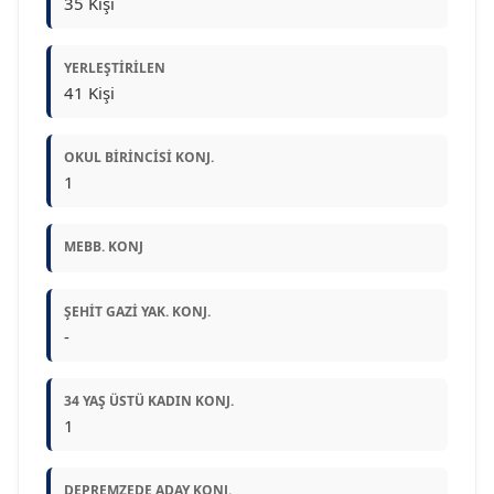
35 Kişi
YERLEŞTIRILEN
41 Kişi
OKUL BIRINCISI KONJ.
1
MEBB. KONJ
ŞEHIT GAZI YAK. KONJ.
-
34 YAŞ ÜSTÜ KADIN KONJ.
1
DEPREMZEDE ADAY KONJ.