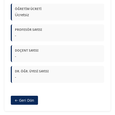
ÖĞRETIM ÜCRETI
Ücretsiz
PROFESÖR SAYISI
-
DOÇENT SAYISI
-
DR. ÖĞR. ÜYESI SAYISI
-
← Geri Dön