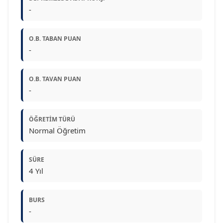
-
O.B. TABAN PUAN
-
O.B. TAVAN PUAN
-
ÖĞRETIM TÜRÜ
Normal Öğretim
SÜRE
4 Yıl
BURS
-