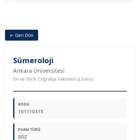
← Geri Dön
Sümeroloji
Ankara Üniversitesi
Dil ve Tarih Coğrafya Fakültesi (Lisans)
KODU
101110315
PUAN TÜRÜ
SÖZ