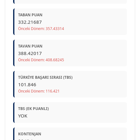
TABAN PUAN
332.21687
Önceki Dönem: 357.43314
TAVAN PUAN
388.42017
Önceki Dönem: 408.68245
TÜRKIYE BAŞARI SIRASI (TBS)
101.846
Önceki Dönem: 116.421
TBS (EK PUANLI)
YOK
KONTENJAN