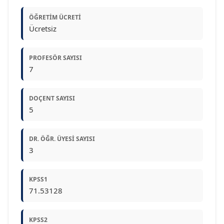
ÖĞRETIM ÜCRETI
Ücretsiz
PROFESÖR SAYISI
7
DOÇENT SAYISI
5
DR. ÖĞR. ÜYESI SAYISI
3
KPSS1
71.53128
KPSS2