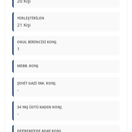
20 Kişi
YERLEŞTIRILEN
21 Kişi
OKUL BIRINCISI KONJ.
1
MEBB. KONJ
ŞEHIT GAZI YAK. KONJ.
-
34 YAŞ ÜSTÜ KADIN KONJ.
-
DEPREMZEDE ADAY KONJ.