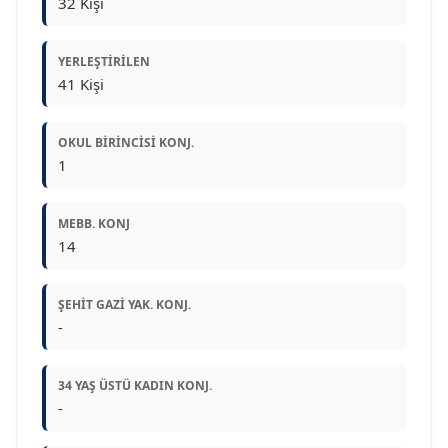
32 Kişi
YERLEŞTIRILEN
41 Kişi
OKUL BIRINCISI KONJ.
1
MEBB. KONJ
14
ŞEHIT GAZI YAK. KONJ.
-
34 YAŞ ÜSTÜ KADIN KONJ.
-