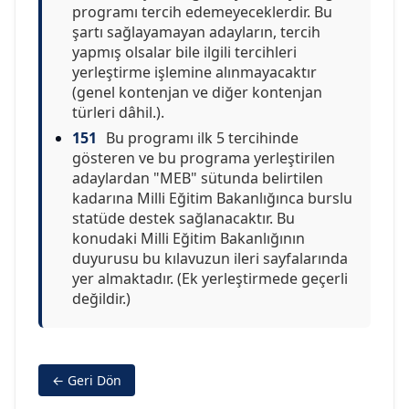
programı tercih edemeyeceklerdir. Bu
şartı sağlayamayan adayların, tercih
yapmış olsalar bile ilgili tercihleri
yerleştirme işlemine alınmayacaktır
(genel kontenjan ve diğer kontenjan
türleri dâhil.).
151
Bu programı ilk 5 tercihinde
gösteren ve bu programa yerleştirilen
adaylardan "MEB" sütunda belirtilen
kadarına Milli Eğitim Bakanlığınca burslu
statüde destek sağlanacaktır. Bu
konudaki Milli Eğitim Bakanlığının
duyurusu bu kılavuzun ileri sayfalarında
yer almaktadır. (Ek yerleştirmede geçerli
değildir.)
← Geri Dön