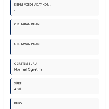
DEPREMZEDE ADAY KONJ.
-
O.B. TABAN PUAN
-
O.B. TAVAN PUAN
-
ÖĞRETIM TÜRÜ
Normal Öğretim
SÜRE
4 Yıl
BURS
-