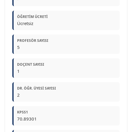
ÖĞRETIM ÜCRETI
Ücretsiz
PROFESÖR SAYISI
5
DOÇENT SAYISI
1
DR. ÖĞR. ÜYESI SAYISI
2
KPSS1
70.89301