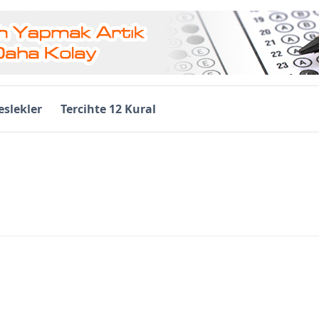
slekler
Tercihte 12 Kural