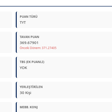
PUAN TÜRÜ
TYT
TAVAN PUAN
369.67901
Önceki Dönem: 371.27405
TBS (EK PUANLI)
YOK
YERLEŞTIRILEN
30 Kişi
MEBB. KONJ