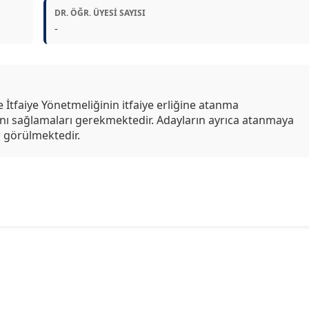
DR. ÖĞR. ÜYESI SAYISI
-
 İtfaiye Yönetmeliğinin itfaiye erliğine atanma
rını sağlamaları gerekmektedir. Adayların ayrıca atanmaya
r görülmektedir.