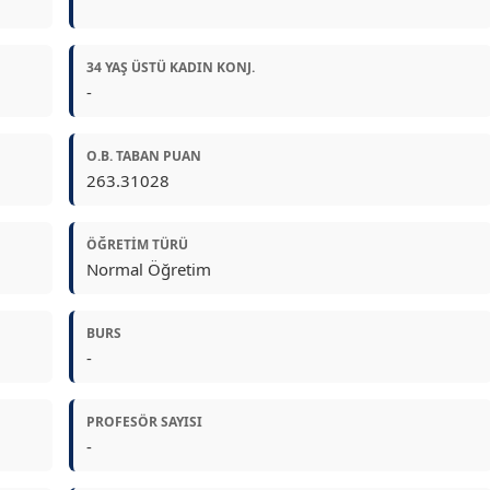
34 YAŞ ÜSTÜ KADIN KONJ.
-
O.B. TABAN PUAN
263.31028
ÖĞRETIM TÜRÜ
Normal Öğretim
BURS
-
PROFESÖR SAYISI
-