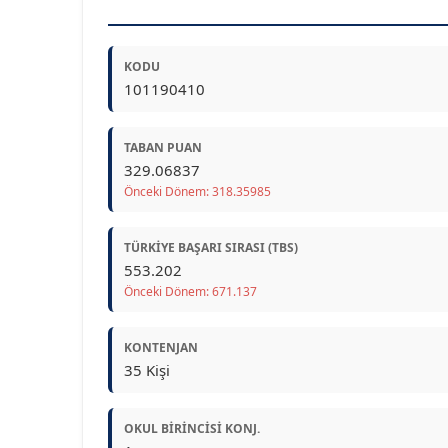
KODU
101190410
TABAN PUAN
329.06837
Önceki Dönem: 318.35985
TÜRKIYE BAŞARI SIRASI (TBS)
553.202
Önceki Dönem: 671.137
KONTENJAN
35 Kişi
OKUL BIRINCISI KONJ.