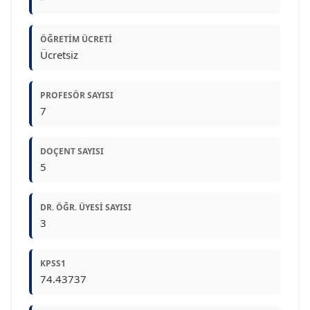
ÖĞRETIM ÜCRETI
Ücretsiz
PROFESÖR SAYISI
7
DOÇENT SAYISI
5
DR. ÖĞR. ÜYESI SAYISI
3
KPSS1
74.43737