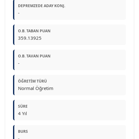
DEPREMZEDE ADAY KONJ.
-
O.B. TABAN PUAN
359.13925
O.B. TAVAN PUAN
-
ÖĞRETIM TÜRÜ
Normal Öğretim
SÜRE
4 Yıl
BURS
-