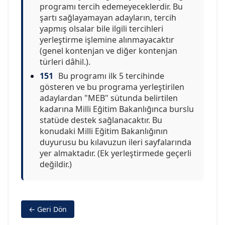
programı tercih edemeyeceklerdir. Bu
şartı sağlayamayan adayların, tercih
yapmış olsalar bile ilgili tercihleri
yerleştirme işlemine alınmayacaktır
(genel kontenjan ve diğer kontenjan
türleri dâhil.).
151
Bu programı ilk 5 tercihinde
gösteren ve bu programa yerleştirilen
adaylardan "MEB" sütunda belirtilen
kadarına Milli Eğitim Bakanlığınca burslu
statüde destek sağlanacaktır. Bu
konudaki Milli Eğitim Bakanlığının
duyurusu bu kılavuzun ileri sayfalarında
yer almaktadır. (Ek yerleştirmede geçerli
değildir.)
← Geri Dön