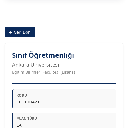
← Geri Dön
Sınıf Öğretmenliği
Ankara Üniversitesi
Eğitim Bilimleri Fakültesi (Lisans)
KODU
101110421
PUAN TÜRÜ
EA