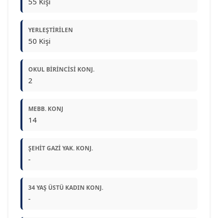
55 Kişi
YERLEŞTIRILEN
50 Kişi
OKUL BIRINCISI KONJ.
2
MEBB. KONJ
14
ŞEHIT GAZI YAK. KONJ.
-
34 YAŞ ÜSTÜ KADIN KONJ.
-