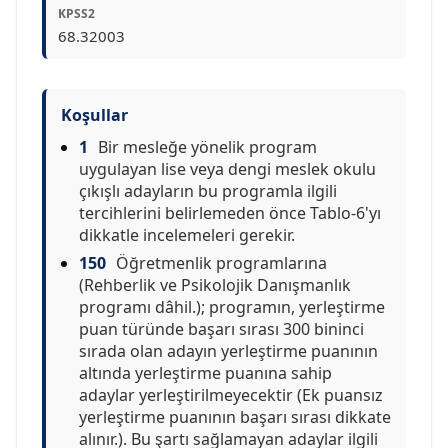
KPSS2
68.32003
Koşullar
1
Bir mesleğe yönelik program
uygulayan lise veya dengi meslek okulu
çıkışlı adayların bu programla ilgili
tercihlerini belirlemeden önce Tablo-6'yı
dikkatle incelemeleri gerekir.
150
Öğretmenlik programlarına
(Rehberlik ve Psikolojik Danışmanlık
programı dâhil.); programın, yerleştirme
puan türünde başarı sırası 300 bininci
sırada olan adayın yerleştirme puanının
altında yerleştirme puanına sahip
adaylar yerleştirilmeyecektir (Ek puansız
yerleştirme puanının başarı sırası dikkate
alınır.). Bu şartı sağlamayan adaylar ilgili