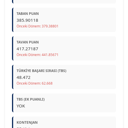
TABAN PUAN
385.90118
Önceki Dönem: 379.38801
TAVAN PUAN
417.27187
Önceki Dönem: 441.85671
TÜRKIYE BAŞARI SIRASI (TBS)
48.472
Önceki Dönem: 62.668
TBS (EK PUANLI)
YOK
KONTENJAN