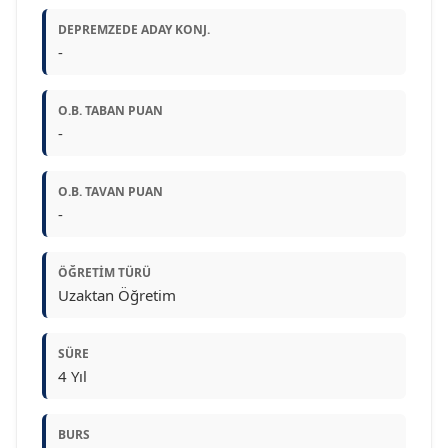
DEPREMZEDE ADAY KONJ.
-
O.B. TABAN PUAN
-
O.B. TAVAN PUAN
-
ÖĞRETIM TÜRÜ
Uzaktan Öğretim
SÜRE
4 Yıl
BURS