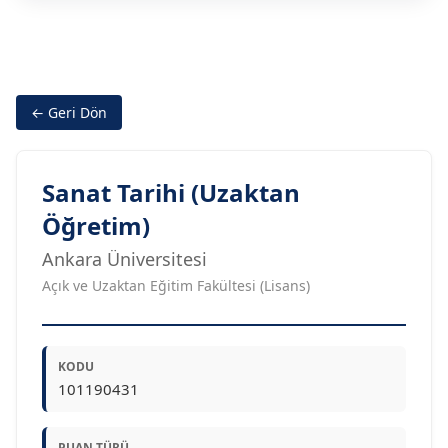
← Geri Dön
Sanat Tarihi (Uzaktan
Öğretim)
Ankara Üniversitesi
Açık ve Uzaktan Eğitim Fakültesi (Lisans)
KODU
101190431
PUAN TÜRÜ