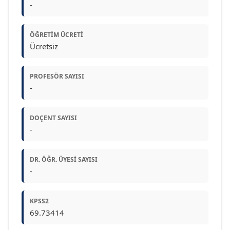
-
ÖĞRETIM ÜCRETI
Ücretsiz
PROFESÖR SAYISI
-
DOÇENT SAYISI
-
DR. ÖĞR. ÜYESI SAYISI
-
KPSS2
69.73414