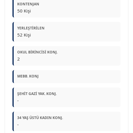
KONTENJAN
50 Kişi
YERLEŞTIRILEN
52 Kişi
OKUL BIRINCISI KONJ.
2
MEBB. KONJ
ŞEHIT GAZI YAK. KONJ.
-
34 YAŞ ÜSTÜ KADIN KONJ.
-