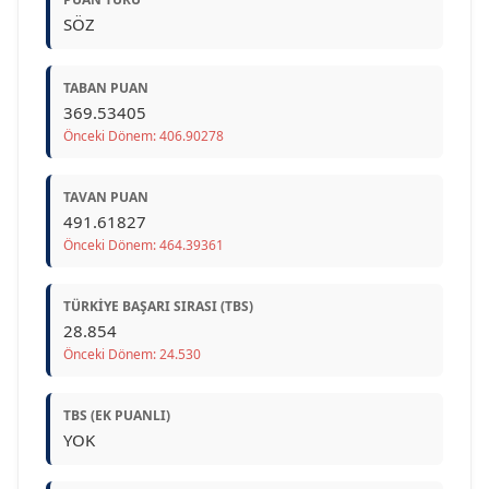
SÖZ
TABAN PUAN
369.53405
Önceki Dönem: 406.90278
TAVAN PUAN
491.61827
Önceki Dönem: 464.39361
TÜRKIYE BAŞARI SIRASI (TBS)
28.854
Önceki Dönem: 24.530
TBS (EK PUANLI)
YOK