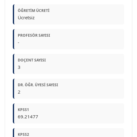
ÖĞRETIM ÜCRETI
Ücretsiz
PROFESÖR SAYISI
-
DOÇENT SAYISI
3
DR. ÖĞR. ÜYESI SAYISI
2
KPSS1
69.21477
KPSS2