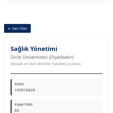
← Geri Dön
Sağlık Yönetimi
Dicle Üniversitesi (Diyarbakır)
İktisadi ve İdari Bilimler Fakültesi (Lisans)
KODU
103010628
PUAN TÜRÜ
EA