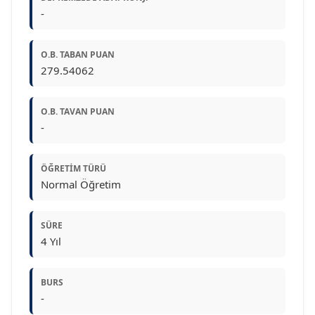
-
O.B. TABAN PUAN
279.54062
O.B. TAVAN PUAN
-
ÖĞRETIM TÜRÜ
Normal Öğretim
SÜRE
4 Yıl
BURS
-