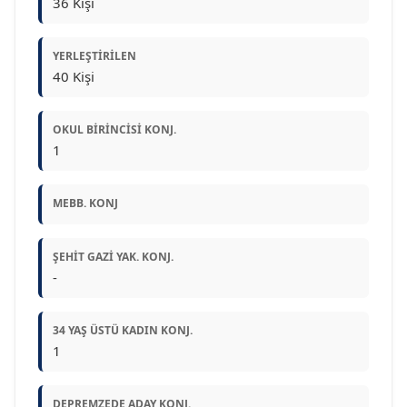
36 Kişi
YERLEŞTIRILEN
40 Kişi
OKUL BIRINCISI KONJ.
1
MEBB. KONJ
ŞEHIT GAZI YAK. KONJ.
-
34 YAŞ ÜSTÜ KADIN KONJ.
1
DEPREMZEDE ADAY KONJ.