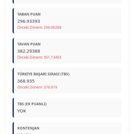
TABAN PUAN
296.93393
Önceki Dönem: 296.06268
TAVAN PUAN
382.29388
Önceki Dönem: 351.13403
TÜRKIYE BAŞARI SIRASI (TBS)
368.935
Önceki Dönem: 376.919
TBS (EK PUANLI)
YOK
KONTENJAN