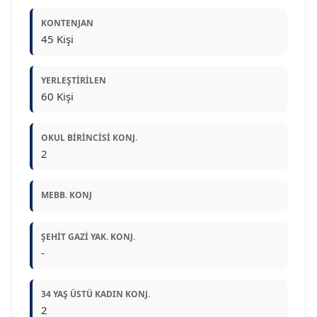
KONTENJAN
45 Kişi
YERLEŞTIRILEN
60 Kişi
OKUL BIRINCISI KONJ.
2
MEBB. KONJ
ŞEHIT GAZI YAK. KONJ.
-
34 YAŞ ÜSTÜ KADIN KONJ.
2