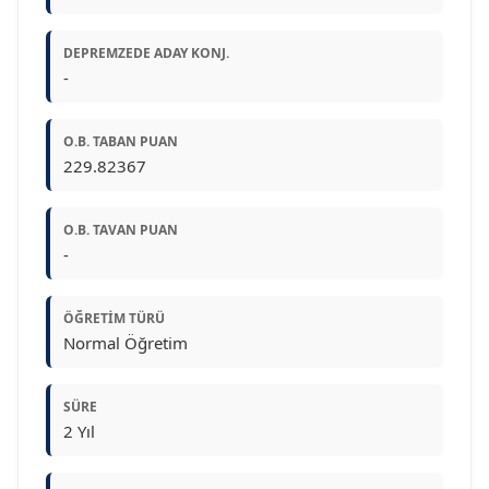
DEPREMZEDE ADAY KONJ.
-
O.B. TABAN PUAN
229.82367
O.B. TAVAN PUAN
-
ÖĞRETIM TÜRÜ
Normal Öğretim
SÜRE
2 Yıl