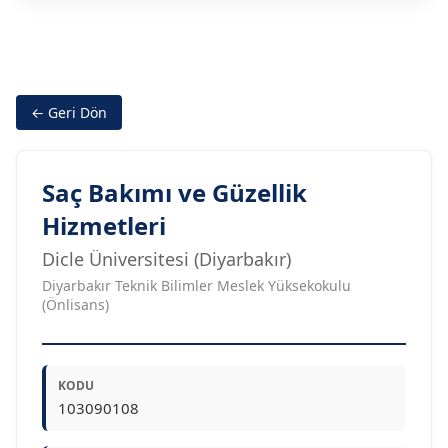
← Geri Dön
Saç Bakımı ve Güzellik
Hizmetleri
Dicle Üniversitesi (Diyarbakır)
Diyarbakır Teknik Bilimler Meslek Yüksekokulu
(Önlisans)
KODU
103090108