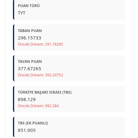
PUAN TÜRÜ
TYT
TABAN PUAN
296.15733
Önceki Dönem: 291.78285
TAVAN PUAN
377.67265
Önceki Dönem: 393.20752
TÜRKIYE BAŞARI SIRASI (TBS)
898.129
Önceki Dönem: 992.284
TBS (EK PUANLI)
851.005