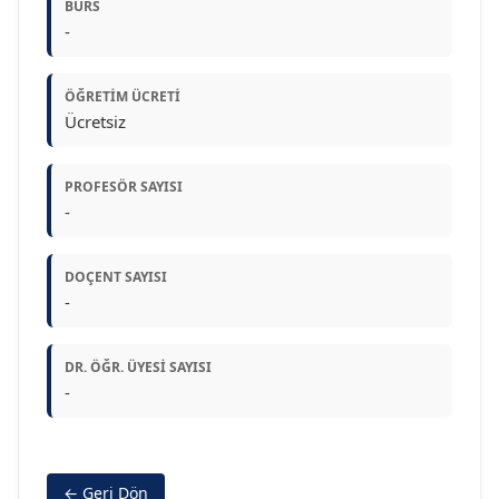
BURS
-
ÖĞRETIM ÜCRETI
Ücretsiz
PROFESÖR SAYISI
-
DOÇENT SAYISI
-
DR. ÖĞR. ÜYESI SAYISI
-
← Geri Dön