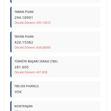
TABAN PUAN
294.18991
Önceki Dönem: 295.10072
TAVAN PUAN
420.15382
Önceki Dönem: 434.68095
TÜRKIYE BAŞARI SIRASI (TBS)
281.605
Önceki Dönem: 431.858
TBS (EK PUANLI)
YOK
KONTENJAN