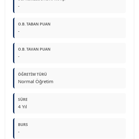
-
O.B. TABAN PUAN
-
O.B. TAVAN PUAN
-
ÖĞRETIM TÜRÜ
Normal Öğretim
SÜRE
4 Yıl
BURS
-