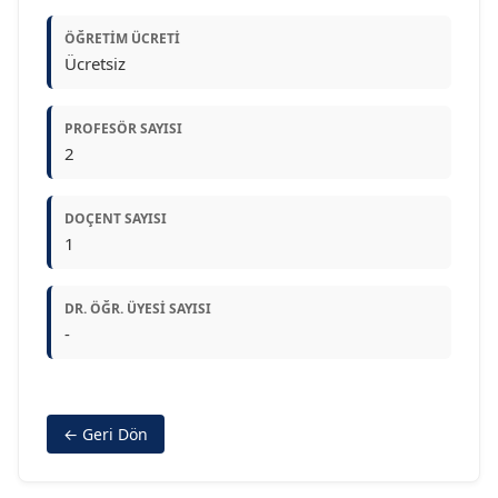
ÖĞRETIM ÜCRETI
Ücretsiz
PROFESÖR SAYISI
2
DOÇENT SAYISI
1
DR. ÖĞR. ÜYESI SAYISI
-
← Geri Dön