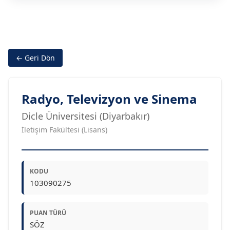
← Geri Dön
Radyo, Televizyon ve Sinema
Dicle Üniversitesi (Diyarbakır)
İletişim Fakültesi (Lisans)
KODU
103090275
PUAN TÜRÜ
SÖZ