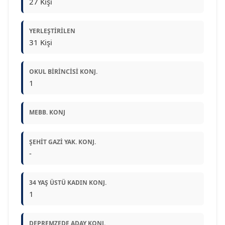
27 Kişi
YERLEŞTIRILEN
31 Kişi
OKUL BIRINCISI KONJ.
1
MEBB. KONJ
ŞEHIT GAZI YAK. KONJ.
-
34 YAŞ ÜSTÜ KADIN KONJ.
1
DEPREMZEDE ADAY KONJ.