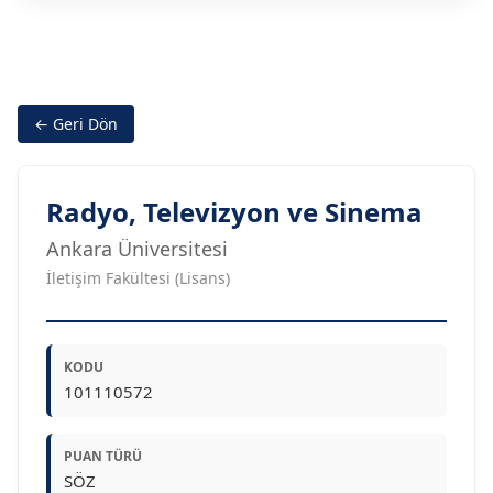
← Geri Dön
Radyo, Televizyon ve Sinema
Ankara Üniversitesi
İletişim Fakültesi (Lisans)
KODU
101110572
PUAN TÜRÜ
SÖZ