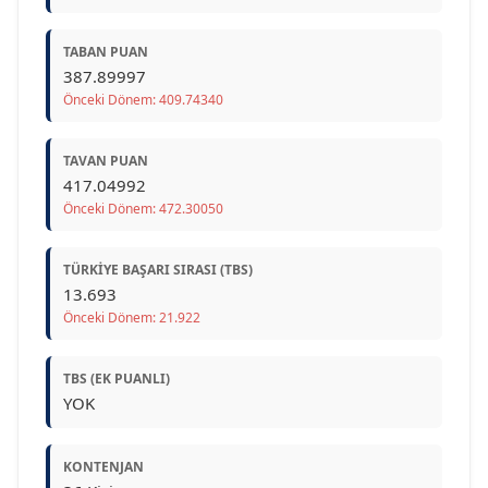
TABAN PUAN
387.89997
Önceki Dönem: 409.74340
TAVAN PUAN
417.04992
Önceki Dönem: 472.30050
TÜRKIYE BAŞARI SIRASI (TBS)
13.693
Önceki Dönem: 21.922
TBS (EK PUANLI)
YOK
KONTENJAN