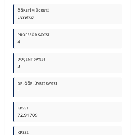
ÖĞRETIM ÜCRETI
Ücretsiz
PROFESÖR SAYISI
4
DOÇENT SAYISI
3
DR. ÖĞR. ÜYESI SAYISI
-
KPSS1
72.91709
KPSS2