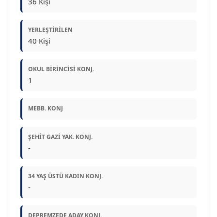
36 Kişi
YERLEŞTIRILEN
40 Kişi
OKUL BIRINCISI KONJ.
1
MEBB. KONJ
ŞEHIT GAZI YAK. KONJ.
-
34 YAŞ ÜSTÜ KADIN KONJ.
-
DEPREMZEDE ADAY KONJ.