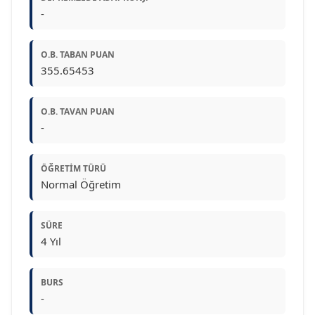
-
O.B. TABAN PUAN
355.65453
O.B. TAVAN PUAN
-
ÖĞRETIM TÜRÜ
Normal Öğretim
SÜRE
4 Yıl
BURS
-