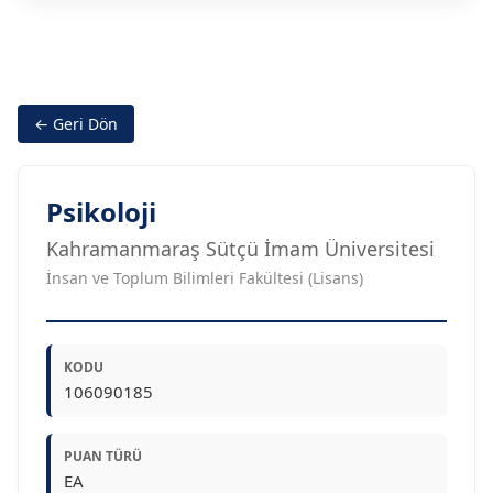
← Geri Dön
Psikoloji
Kahramanmaraş Sütçü İmam Üniversitesi
İnsan ve Toplum Bilimleri Fakültesi (Lisans)
KODU
106090185
PUAN TÜRÜ
EA