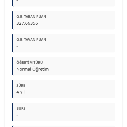
O.B. TABAN PUAN
327.66356
O.B. TAVAN PUAN
-
ÖĞRETIM TÜRÜ
Normal Öğretim
SÜRE
4 Yıl
BURS
-