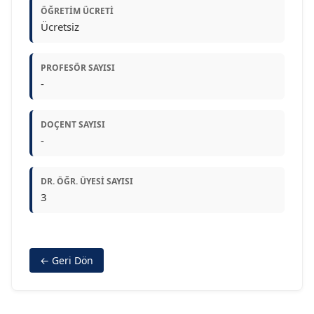
ÖĞRETIM ÜCRETI
Ücretsiz
PROFESÖR SAYISI
-
DOÇENT SAYISI
-
DR. ÖĞR. ÜYESI SAYISI
3
← Geri Dön