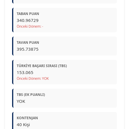
TABAN PUAN
340.96729
Önceki Dönem: -
TAVAN PUAN
395.73875
TÜRKIYE BAŞARI SIRASI (TBS)
153.065
Önceki Dönem: YOK
TBS (EK PUANLI)
YOK
KONTENJAN
40 Kişi