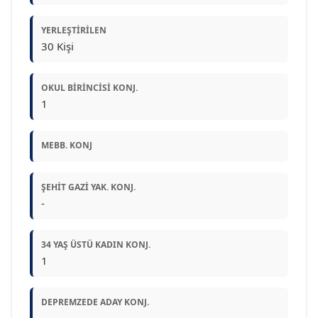
YERLEŞTIRILEN
30 Kişi
OKUL BIRINCISI KONJ.
1
MEBB. KONJ
ŞEHIT GAZI YAK. KONJ.
-
34 YAŞ ÜSTÜ KADIN KONJ.
1
DEPREMZEDE ADAY KONJ.
-