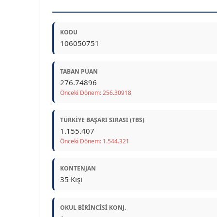
KODU
106050751
TABAN PUAN
276.74896
Önceki Dönem: 256.30918
TÜRKIYE BAŞARI SIRASI (TBS)
1.155.407
Önceki Dönem: 1.544.321
KONTENJAN
35 Kişi
OKUL BIRINCISI KONJ.