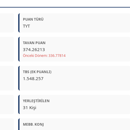
PUAN TÜRÜ
TYT
TAVAN PUAN
374.26213
Önceki Dönem: 336.77814
TBS (EK PUANLI)
1.548.257
YERLEŞTIRILEN
31 Kişi
MEBB. KONJ