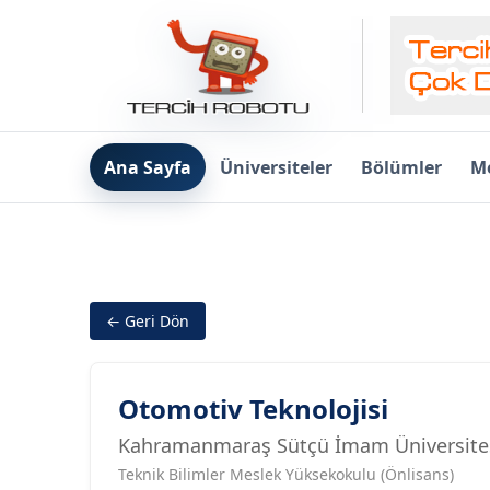
Ana Sayfa
Üniversiteler
Bölümler
Me
← Geri Dön
Otomotiv Teknolojisi
Kahramanmaraş Sütçü İmam Üniversite
Teknik Bilimler Meslek Yüksekokulu (Önlisans)