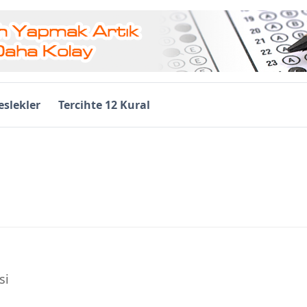
slekler
Tercihte 12 Kural
si