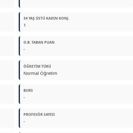
34 YAŞ ÜSTÜ KADIN KONJ.
1
O.B. TABAN PUAN
-
ÖĞRETIM TÜRÜ
Normal Öğretim
BURS
-
PROFESÖR SAYISI
-