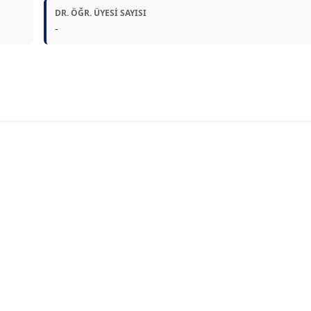
DR. ÖĞR. ÜYESI SAYISI
-