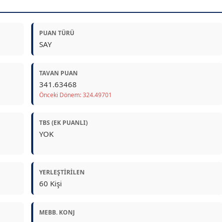
PUAN TÜRÜ
SAY
TAVAN PUAN
341.63468
Önceki Dönem: 324.49701
TBS (EK PUANLI)
YOK
YERLEŞTIRILEN
60 Kişi
MEBB. KONJ