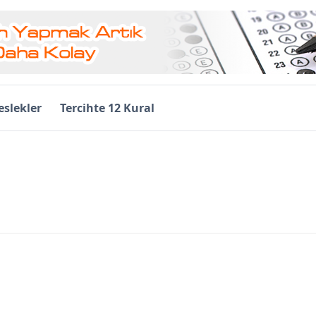
slekler
Tercihte 12 Kural