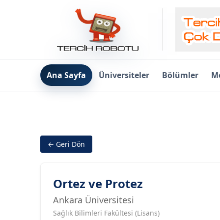
Ana Sayfa
Üniversiteler
Bölümler
Me
← Geri Dön
Ortez ve Protez
Ankara Üniversitesi
Sağlık Bilimleri Fakültesi (Lisans)