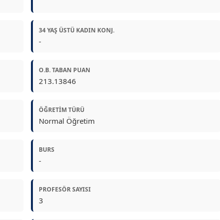
34 YAŞ ÜSTÜ KADIN KONJ.
-
O.B. TABAN PUAN
213.13846
ÖĞRETIM TÜRÜ
Normal Öğretim
BURS
-
PROFESÖR SAYISI
3