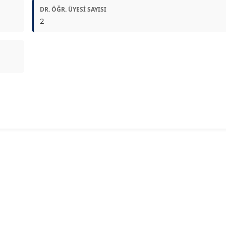
DR. ÖĞR. ÜYESI SAYISI
2