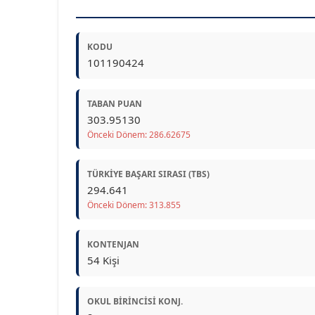
KODU
101190424
TABAN PUAN
303.95130
Önceki Dönem: 286.62675
TÜRKIYE BAŞARI SIRASI (TBS)
294.641
Önceki Dönem: 313.855
KONTENJAN
54 Kişi
OKUL BIRINCISI KONJ.