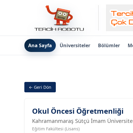
Ana Sayfa
Üniversiteler
Bölümler
Me
← Geri Dön
Okul Öncesi Öğretmenliği
Kahramanmaraş Sütçü İmam Üniversite
Eğitim Fakültesi (Lisans)