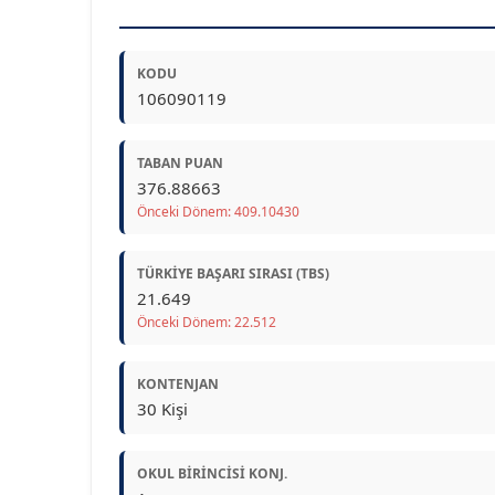
KODU
106090119
TABAN PUAN
376.88663
Önceki Dönem: 409.10430
TÜRKIYE BAŞARI SIRASI (TBS)
21.649
Önceki Dönem: 22.512
KONTENJAN
30 Kişi
OKUL BIRINCISI KONJ.