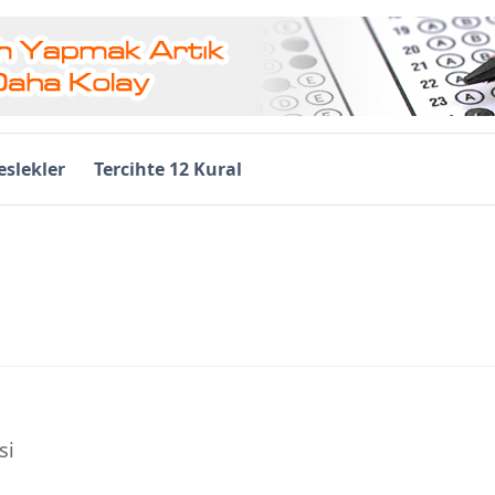
slekler
Tercihte 12 Kural
si