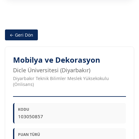
← Geri Dön
Mobilya ve Dekorasyon
Dicle Üniversitesi (Diyarbakır)
Diyarbakır Teknik Bilimler Meslek Yüksekokulu
(Önlisans)
KODU
103050857
PUAN TÜRÜ