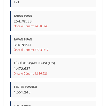
TYT
TABAN PUAN
254.78533
Önceki Dönem: 248.03245
TAVAN PUAN
316.78641
Önceki Dönem: 370.33717
TÜRKIYE BAŞARI SIRASI (TBS)
1.472.637
Önceki Dönem: 1.686.926
TBS (EK PUANLI)
1.551.245
KONTENJAN