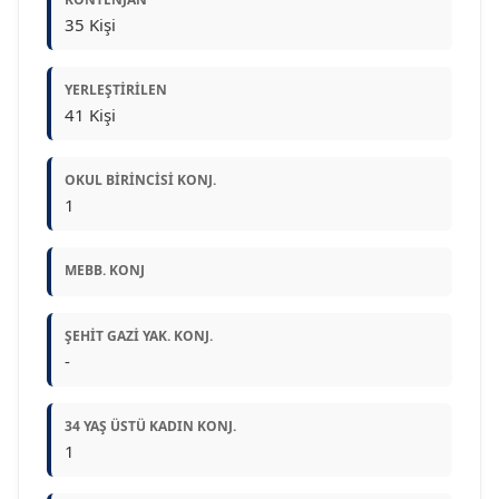
35 Kişi
YERLEŞTIRILEN
41 Kişi
OKUL BIRINCISI KONJ.
1
MEBB. KONJ
ŞEHIT GAZI YAK. KONJ.
-
34 YAŞ ÜSTÜ KADIN KONJ.
1