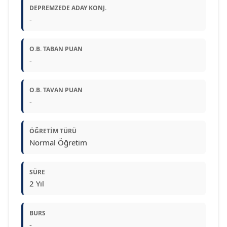
DEPREMZEDE ADAY KONJ.
-
O.B. TABAN PUAN
-
O.B. TAVAN PUAN
-
ÖĞRETIM TÜRÜ
Normal Öğretim
SÜRE
2 Yıl
BURS
-