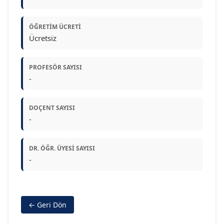
ÖĞRETIM ÜCRETI
Ücretsiz
PROFESÖR SAYISI
-
DOÇENT SAYISI
-
DR. ÖĞR. ÜYESI SAYISI
-
← Geri Dön