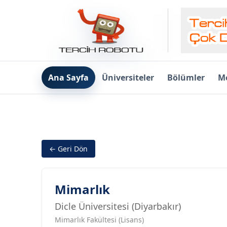
Ana Sayfa
Üniversiteler
Bölümler
Me
← Geri Dön
Mimarlık
Dicle Üniversitesi (Diyarbakır)
Mimarlık Fakültesi (Lisans)