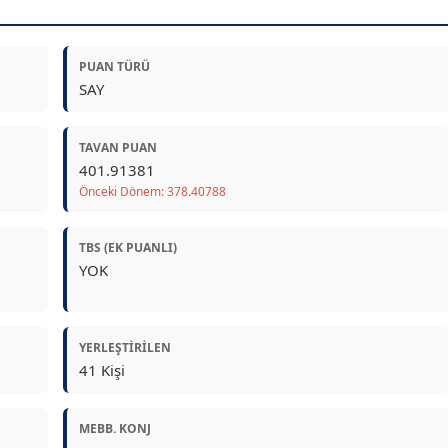
PUAN TÜRÜ
SAY
TAVAN PUAN
401.91381
Önceki Dönem: 378.40788
TBS (EK PUANLI)
YOK
YERLEŞTIRILEN
41 Kişi
MEBB. KONJ