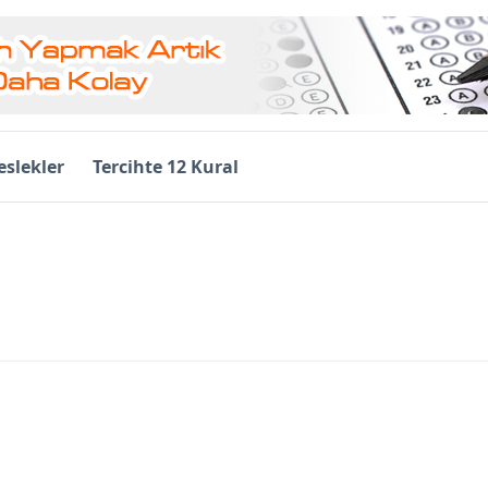
slekler
Tercihte 12 Kural