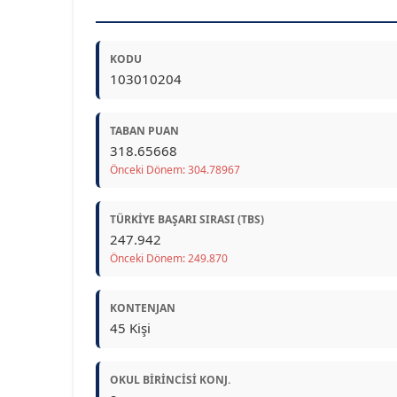
KODU
103010204
TABAN PUAN
318.65668
Önceki Dönem: 304.78967
TÜRKIYE BAŞARI SIRASI (TBS)
247.942
Önceki Dönem: 249.870
KONTENJAN
45 Kişi
OKUL BIRINCISI KONJ.