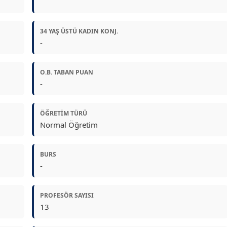
34 YAŞ ÜSTÜ KADIN KONJ.
-
O.B. TABAN PUAN
-
ÖĞRETIM TÜRÜ
Normal Öğretim
BURS
-
PROFESÖR SAYISI
13