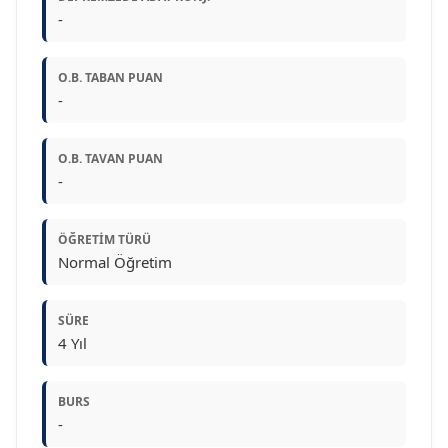
-
O.B. TABAN PUAN
-
O.B. TAVAN PUAN
-
ÖĞRETIM TÜRÜ
Normal Öğretim
SÜRE
4 Yıl
BURS
-