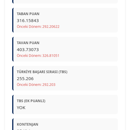
TABAN PUAN
316.15843
Önceki Dönem: 292.20622
TAVAN PUAN
403.73073
Önceki Dönem: 326.81051
TÜRKIYE BAŞARI SIRASI (TBS)
255.206
Önceki Dönem: 292.203
TBS (EK PUANLI)
YOK
KONTENJAN