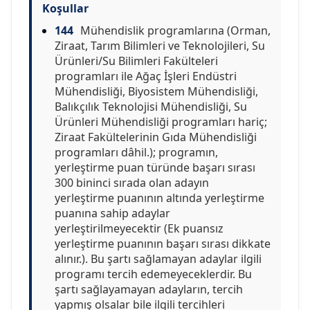
Koşullar
144
Mühendislik programlarına (Orman,
Ziraat, Tarım Bilimleri ve Teknolojileri, Su
Ürünleri/Su Bilimleri Fakülteleri
programları ile Ağaç İşleri Endüstri
Mühendisliği, Biyosistem Mühendisliği,
Balıkçılık Teknolojisi Mühendisliği, Su
Ürünleri Mühendisliği programları hariç;
Ziraat Fakültelerinin Gıda Mühendisliği
programları dâhil.); programın,
yerleştirme puan türünde başarı sırası
300 bininci sırada olan adayın
yerleştirme puanının altında yerleştirme
puanına sahip adaylar
yerleştirilmeyecektir (Ek puansız
yerleştirme puanının başarı sırası dikkate
alınır.). Bu şartı sağlamayan adaylar ilgili
programı tercih edemeyeceklerdir. Bu
şartı sağlayamayan adayların, tercih
yapmış olsalar bile ilgili tercihleri