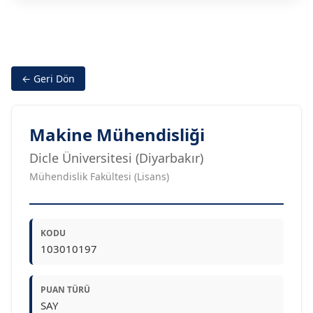
← Geri Dön
Makine Mühendisliği
Dicle Üniversitesi (Diyarbakır)
Mühendislik Fakültesi (Lisans)
KODU
103010197
PUAN TÜRÜ
SAY