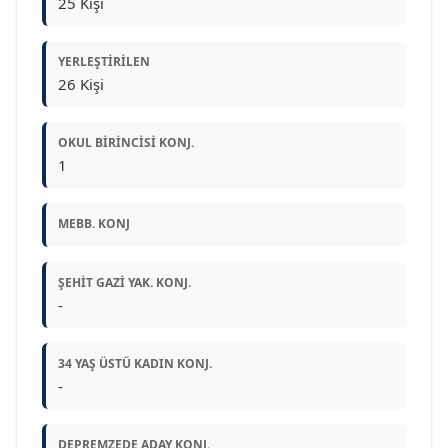
25 Kişi
YERLEŞTIRILEN
26 Kişi
OKUL BIRINCISI KONJ.
1
MEBB. KONJ
ŞEHIT GAZI YAK. KONJ.
-
34 YAŞ ÜSTÜ KADIN KONJ.
-
DEPREMZEDE ADAY KONJ.