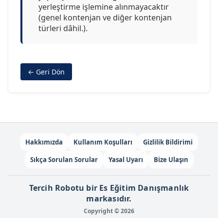
yerleştirme işlemine alınmayacaktır
(genel kontenjan ve diğer kontenjan
türleri dâhil.).
← Geri Dön
Hakkımızda
Kullanım Koşulları
Gizlilik Bildirimi
Sıkça Sorulan Sorular
Yasal Uyarı
Bize Ulaşın
Tercih Robotu bir Es Eğitim Danışmanlık
markasıdır.
Copyright © 2026