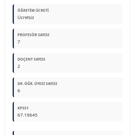
ÖĞRETIM ÜCRETI
Ücretsiz
PROFESÖR SAYISI
7
DOÇENT SAYISI
2
DR. ÖĞR. ÜYESI SAYISI
6
KPSS1
67.19645