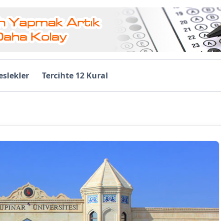
slekler
Tercihte 12 Kural