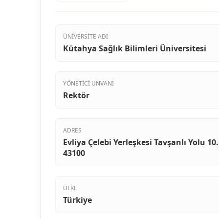
ÜNIVERSITE ADI
Kütahya Sağlık Bilimleri Üniversitesi
YÖNETICI UNVANI
Rektör
ADRES
Evliya Çelebi Yerleşkesi Tavşanlı Yolu 10
43100
ÜLKE
Türkiye