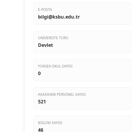
E-POSTA
bilgi@ksbu.edu.tr
ÜNIVERSITE TÜRÜ
Devlet
YÜKSEK OKUL SAYISI
0
AKADEMIK PERSONEL SAYISI
521
BÖLÜM SAYISI
46