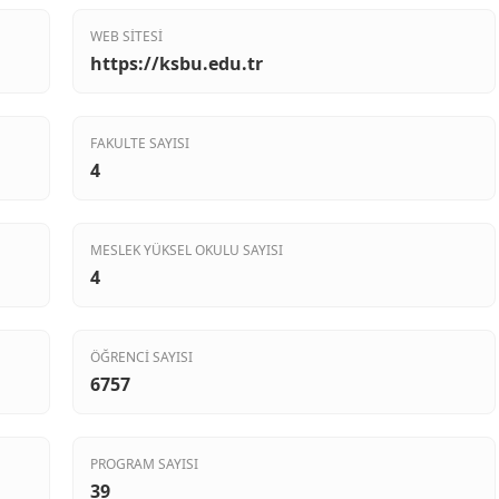
WEB SITESI
https://ksbu.edu.tr
FAKULTE SAYISI
4
MESLEK YÜKSEL OKULU SAYISI
4
ÖĞRENCI SAYISI
6757
PROGRAM SAYISI
39