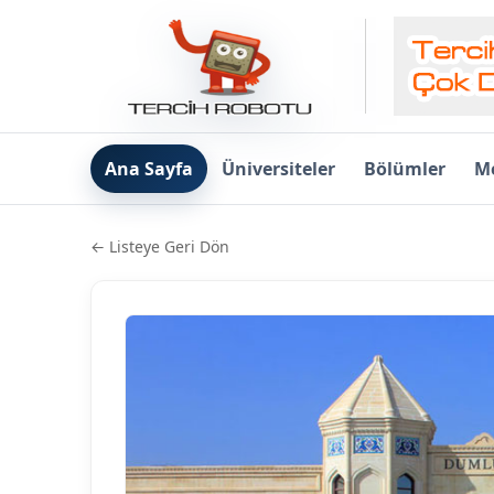
Ana Sayfa
Üniversiteler
Bölümler
Me
← Listeye Geri Dön