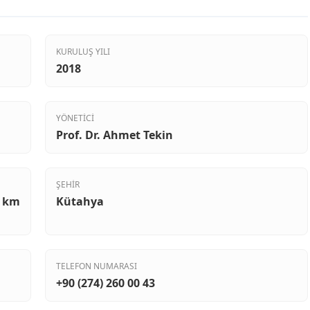
KURULUŞ YILI
2018
YÖNETICI
Prof. Dr. Ahmet Tekin
ŞEHIR
. km
Kütahya
TELEFON NUMARASI
+90 (274) 260 00 43