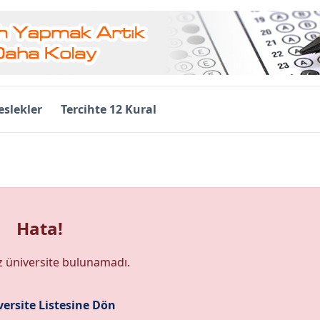
slekler
Tercihte 12 Kural
Hata!
z üniversite bulunamadı.
ersite Listesine Dön