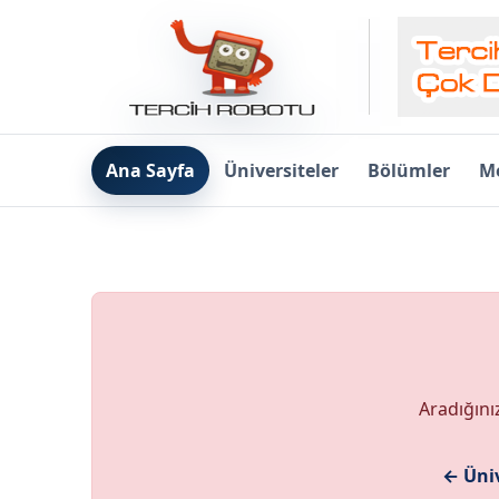
Ana Sayfa
Üniversiteler
Bölümler
Me
Aradığını
← Üniv