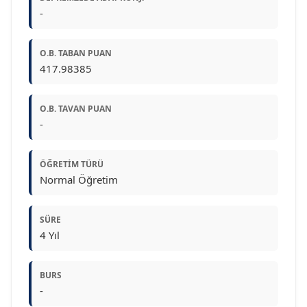
-
O.B. TABAN PUAN
417.98385
O.B. TAVAN PUAN
-
ÖĞRETIM TÜRÜ
Normal Öğretim
SÜRE
4 Yıl
BURS
-