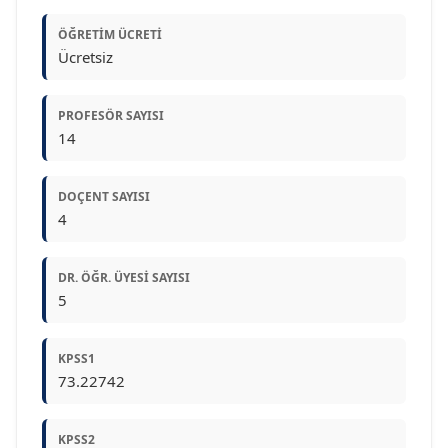
ÖĞRETIM ÜCRETI
Ücretsiz
PROFESÖR SAYISI
14
DOÇENT SAYISI
4
DR. ÖĞR. ÜYESI SAYISI
5
KPSS1
73.22742
KPSS2