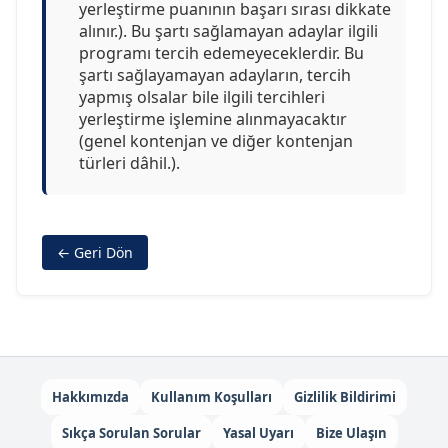
yerleştirme puanının başarı sırası dikkate
alınır.). Bu şartı sağlamayan adaylar ilgili
programı tercih edemeyeceklerdir. Bu
şartı sağlayamayan adayların, tercih
yapmış olsalar bile ilgili tercihleri
yerleştirme işlemine alınmayacaktır
(genel kontenjan ve diğer kontenjan
türleri dâhil.).
← Geri Dön
Hakkımızda
Kullanım Koşulları
Gizlilik Bildirimi
Sıkça Sorulan Sorular
Yasal Uyarı
Bize Ulaşın