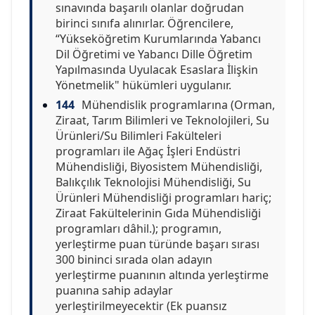
sınavında başarılı olanlar doğrudan
birinci sınıfa alınırlar. Öğrencilere,
“Yükseköğretim Kurumlarında Yabancı
Dil Öğretimi ve Yabancı Dille Öğretim
Yapılmasında Uyulacak Esaslara İlişkin
Yönetmelik" hükümleri uygulanır.
144
Mühendislik programlarına (Orman,
Ziraat, Tarım Bilimleri ve Teknolojileri, Su
Ürünleri/Su Bilimleri Fakülteleri
programları ile Ağaç İşleri Endüstri
Mühendisliği, Biyosistem Mühendisliği,
Balıkçılık Teknolojisi Mühendisliği, Su
Ürünleri Mühendisliği programları hariç;
Ziraat Fakültelerinin Gıda Mühendisliği
programları dâhil.); programın,
yerleştirme puan türünde başarı sırası
300 bininci sırada olan adayın
yerleştirme puanının altında yerleştirme
puanına sahip adaylar
yerleştirilmeyecektir (Ek puansız