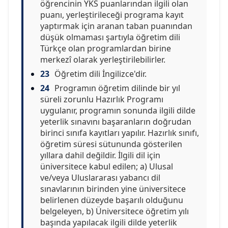
öğrencinin YKS puanlarından ilgili olan
puanı, yerleştirileceği programa kayıt
yaptırmak için aranan taban puanından
düşük olmaması şartıyla öğretim dili
Türkçe olan programlardan birine
merkezî olarak yerleştirilebilirler.
23
Öğretim dili İngilizce'dir.
24
Programın öğretim dilinde bir yıl
süreli zorunlu Hazırlık Programı
uygulanır, programın sonunda ilgili dilde
yeterlik sınavını başaranların doğrudan
birinci sınıfa kayıtları yapılır. Hazırlık sınıfı,
öğretim süresi sütununda gösterilen
yıllara dahil değildir. İlgili dil için
üniversitece kabul edilen; a) Ulusal
ve/veya Uluslararası yabancı dil
sınavlarının birinden yine üniversitece
belirlenen düzeyde başarılı olduğunu
belgeleyen, b) Üniversitece öğretim yılı
başında yapılacak ilgili dilde yeterlik