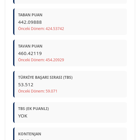
TABAN PUAN
442.09888
Önceki Dönem: 424.53742
TAVAN PUAN
460.42119
Önceki Dönem: 454.20929
TÜRKIYE BAŞARI SIRASI (TBS)
53.512
Önceki Dönem: 59.071
TBS (EK PUANLI)
YOK
KONTENJAN