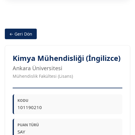
← Geri Dön
Kimya Mühendisliği (İngilizce)
Ankara Üniversitesi
Mühendislik Fakültesi (Lisans)
KODU
101190210
PUAN TÜRÜ
SAY