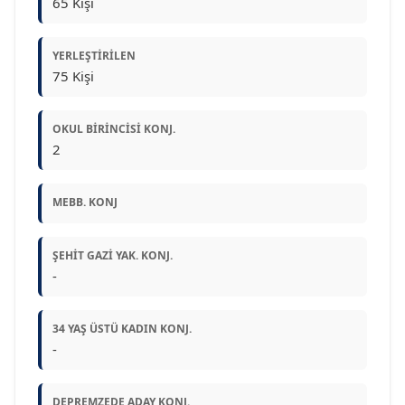
65 Kişi
YERLEŞTIRILEN
75 Kişi
OKUL BIRINCISI KONJ.
2
MEBB. KONJ
ŞEHIT GAZI YAK. KONJ.
-
34 YAŞ ÜSTÜ KADIN KONJ.
-
DEPREMZEDE ADAY KONJ.