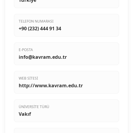
Türkiye
TELEFON NUMARASI
+90 (232) 444 91 34
E-POSTA
info@kavram.edu.tr
WEB SITESI
http://www.kavram.edu.tr
ÜNIVERSITE TÜRÜ
Vakıf