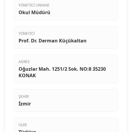
YÖNETICI UNVANI
Okul Müdürü
YÖNETICI
Prof. Dr. Derman Küçükaltan
ADRES
Oğuzlar Mah. 1251/2 Sok. NO:8 35230
KONAK
ŞEHIR
İzmir
ÜLKE