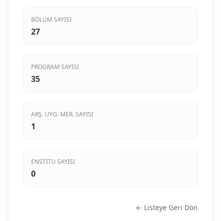
BÖLÜM SAYISI
27
PROGRAM SAYISI
35
ARŞ. UYG. MER. SAYISI
1
ENSTITU SAYISI
0
← Listeye Geri Dön