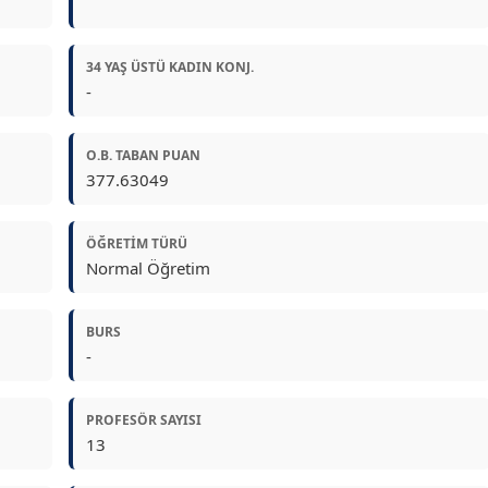
34 YAŞ ÜSTÜ KADIN KONJ.
-
O.B. TABAN PUAN
377.63049
ÖĞRETIM TÜRÜ
Normal Öğretim
BURS
-
PROFESÖR SAYISI
13