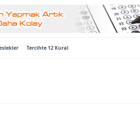
slekler
Tercihte 12 Kural