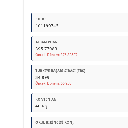
KODU
101190745
TABAN PUAN
395.77083
Önceki Dönem: 376.82527
TÜRKIYE BAŞARI SIRASI (TBS)
34.899
Önceki Dönem: 66.958
KONTENJAN
40 Kişi
OKUL BIRINCISI KONJ.