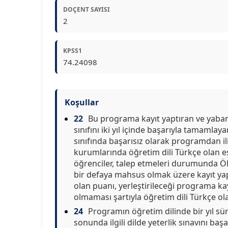
DOÇENT SAYISI
2
KPSS1
74.24098
Koşullar
22
Bu programa kayıt yaptıran ve yabanc
sınıfını iki yıl içinde başarıyla tamamlay
sınıfında başarısız olarak programdan il
kurumlarında öğretim dili Türkçe olan eş
öğrenciler, talep etmeleri durumunda Ö
bir defaya mahsus olmak üzere kayıt yaptı
olan puanı, yerleştirileceği programa k
olmaması şartıyla öğretim dili Türkçe ola
24
Programın öğretim dilinde bir yıl sü
sonunda ilgili dilde yeterlik sınavını başa