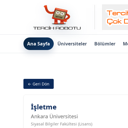
Ana Sayfa
Üniversiteler
Bölümler
Me
← Geri Dön
İşletme
Ankara Üniversitesi
Siyasal Bilgiler Fakültesi (Lisans)