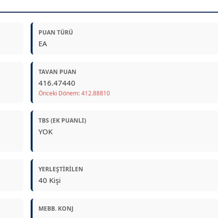
PUAN TÜRÜ
EA
TAVAN PUAN
416.47440
Önceki Dönem: 412.88810
TBS (EK PUANLI)
YOK
YERLEŞTIRILEN
40 Kişi
MEBB. KONJ