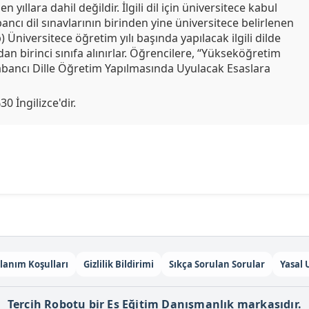
 yıllara dahil değildir. İlgili dil için üniversitece kabul
bancı dil sınavlarının birinden yine üniversitece belirlenen
Üniversitece öğretim yılı başında yapılacak ilgili dilde
dan birinci sınıfa alınırlar. Öğrencilere, “Yükseköğretim
abancı Dille Öğretim Yapılmasında Uyulacak Esaslara
 İngilizce'dir.
lanım Koşulları
Gizlilik Bildirimi
Sıkça Sorulan Sorular
Yasal 
Tercih Robotu bir Es Eğitim Danışmanlık markasıdır.