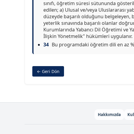
sınıfı, öğretim süresi sütununda gösterilen
edilen; a) Ulusal ve/veya Uluslararası ya
düzeyde başarılı olduğunu belgeleyen, b) 
yeterlik sınavında başarılı olanlar doğru
Kurumlarında Yabancı Dil Öğretimi ve Y
İlişkin Yönetmelik" hükümleri uygulanır.
34
Bu programdaki öğretim dili en az %30
← Geri Dön
Hakkımızda
Kul