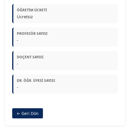
ÖĞRETIM ÜCRETI
Ücretsiz
PROFESÖR SAYISI
-
DOÇENT SAYISI
-
DR. ÖĞR. ÜYESI SAYISI
-
← Geri Dön