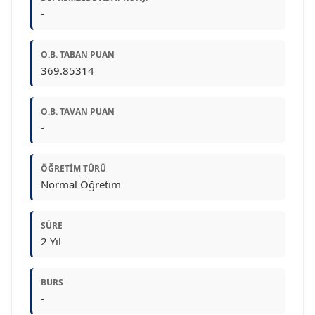
-
O.B. TABAN PUAN
369.85314
O.B. TAVAN PUAN
-
ÖĞRETIM TÜRÜ
Normal Öğretim
SÜRE
2 Yıl
BURS
-