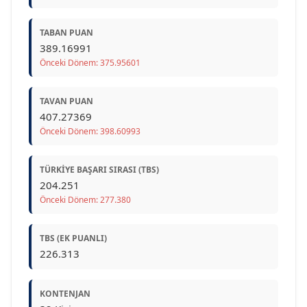
TABAN PUAN
389.16991
Önceki Dönem: 375.95601
TAVAN PUAN
407.27369
Önceki Dönem: 398.60993
TÜRKIYE BAŞARI SIRASI (TBS)
204.251
Önceki Dönem: 277.380
TBS (EK PUANLI)
226.313
KONTENJAN