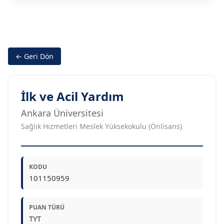
← Geri Dön
İlk ve Acil Yardım
Ankara Üniversitesi
Sağlık Hizmetleri Meslek Yüksekokulu (Önlisans)
KODU
101150959
PUAN TÜRÜ
TYT