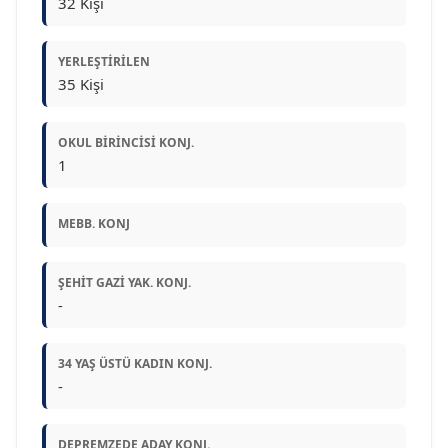
32 Kişi
YERLEŞTIRILEN
35 Kişi
OKUL BIRINCISI KONJ.
1
MEBB. KONJ
ŞEHIT GAZI YAK. KONJ.
-
34 YAŞ ÜSTÜ KADIN KONJ.
-
DEPREMZEDE ADAY KONJ.