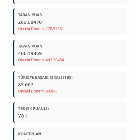
TABAN PUAN
269.08470
Önceki Dönem: 270.97631
TAVAN PUAN
406.19369
Önceki Dönem: 403.30484
TÜRKIYE BAŞARI SIRASI (TBS)
83.667
Önceki Dönem: 90.098
TBS (EK PUANLI)
YOK
KONTENJAN