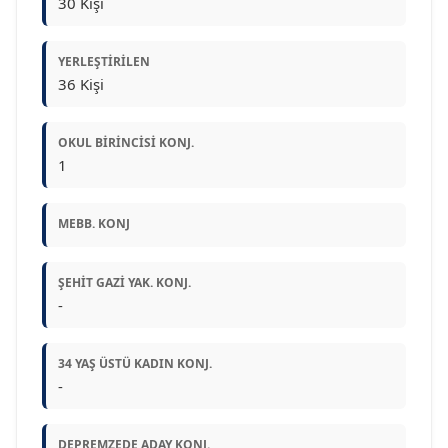
30 Kişi
YERLEŞTIRILEN
36 Kişi
OKUL BIRINCISI KONJ.
1
MEBB. KONJ
ŞEHIT GAZI YAK. KONJ.
-
34 YAŞ ÜSTÜ KADIN KONJ.
-
DEPREMZEDE ADAY KONJ.