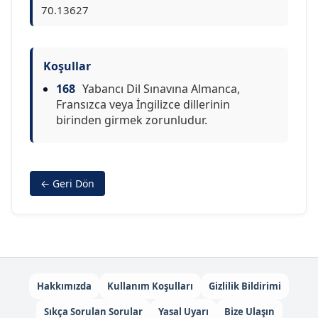
70.13627
Koşullar
168
Yabancı Dil Sınavına Almanca,
Fransızca veya İngilizce dillerinin
birinden girmek zorunludur.
← Geri Dön
Hakkımızda
Kullanım Koşulları
Gizlilik Bildirimi
Sıkça Sorulan Sorular
Yasal Uyarı
Bize Ulaşın