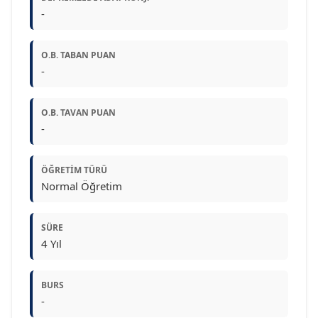
-
O.B. TABAN PUAN
-
O.B. TAVAN PUAN
-
ÖĞRETIM TÜRÜ
Normal Öğretim
SÜRE
4 Yıl
BURS
-