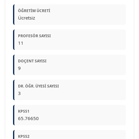
ÖĞRETIM ÜCRETI
Ücretsiz
PROFESÖR SAYISI
11
DOÇENT SAYISI
9
DR. ÖĞR. ÜYESI SAYISI
3
KPSS1
65.76650
KPSS2