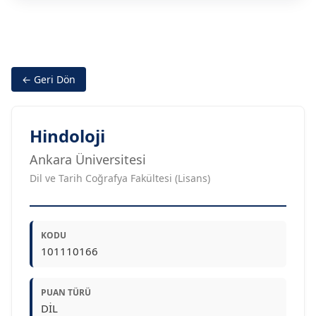
← Geri Dön
Hindoloji
Ankara Üniversitesi
Dil ve Tarih Coğrafya Fakültesi (Lisans)
KODU
101110166
PUAN TÜRÜ
DİL