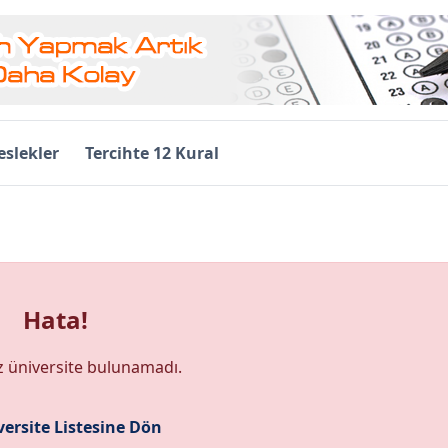
slekler
Tercihte 12 Kural
Hata!
z üniversite bulunamadı.
ersite Listesine Dön