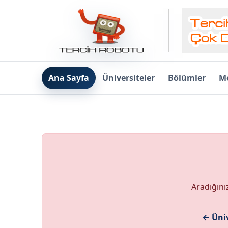
Ana Sayfa
Üniversiteler
Bölümler
Me
Aradığını
← Üniv