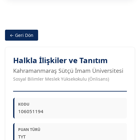
← Geri Dön
Halkla İlişkiler ve Tanıtım
Kahramanmaraş Sütçü İmam Üniversitesi
Sosyal Bilimler Meslek Yüksekokulu (Önlisans)
KODU
106051194
PUAN TÜRÜ
TYT