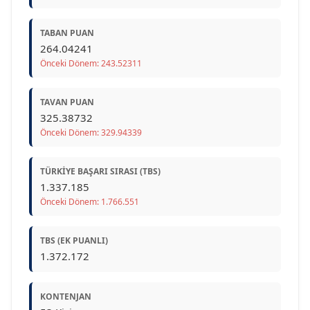
TABAN PUAN
264.04241
Önceki Dönem: 243.52311
TAVAN PUAN
325.38732
Önceki Dönem: 329.94339
TÜRKIYE BAŞARI SIRASI (TBS)
1.337.185
Önceki Dönem: 1.766.551
TBS (EK PUANLI)
1.372.172
KONTENJAN