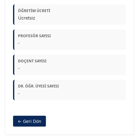
ÖĞRETIM ÜCRETI
Ücretsiz
PROFESÖR SAYISI
-
DOÇENT SAYISI
-
DR. ÖĞR. ÜYESI SAYISI
-
← Geri Dön