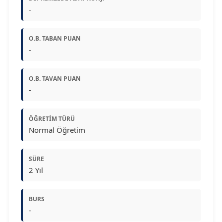
-
O.B. TABAN PUAN
-
O.B. TAVAN PUAN
-
ÖĞRETIM TÜRÜ
Normal Öğretim
SÜRE
2 Yıl
BURS
-