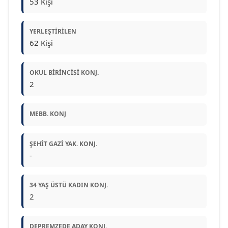
53 Kişi
YERLEŞTIRILEN
62 Kişi
OKUL BIRINCISI KONJ.
2
MEBB. KONJ
ŞEHIT GAZI YAK. KONJ.
-
34 YAŞ ÜSTÜ KADIN KONJ.
2
DEPREMZEDE ADAY KONJ.