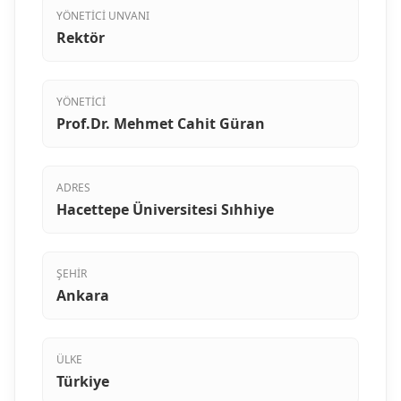
YÖNETICI UNVANI
Rektör
YÖNETICI
Prof.Dr. Mehmet Cahit Güran
ADRES
Hacettepe Üniversitesi Sıhhiye
ŞEHIR
Ankara
ÜLKE
Türkiye