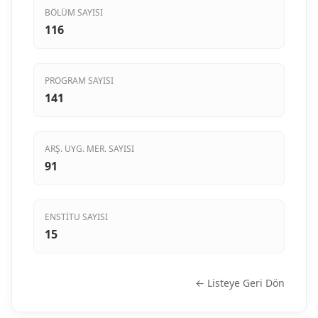
BÖLÜM SAYISI
116
PROGRAM SAYISI
141
ARŞ. UYG. MER. SAYISI
91
ENSTITU SAYISI
15
← Listeye Geri Dön