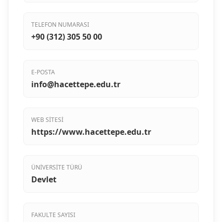
TELEFON NUMARASI
+90 (312) 305 50 00
E-POSTA
info@hacettepe.edu.tr
WEB SITESI
https://www.hacettepe.edu.tr
ÜNIVERSITE TÜRÜ
Devlet
FAKULTE SAYISI