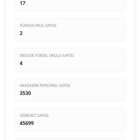
17
YÜKSEK OKUL SAYISI
2
MESLEK YÜKSEL OKULU SAYISI
4
AKADEMIK PERSONEL SAYISI
3530
ÖĞRENCI SAYISI
45699