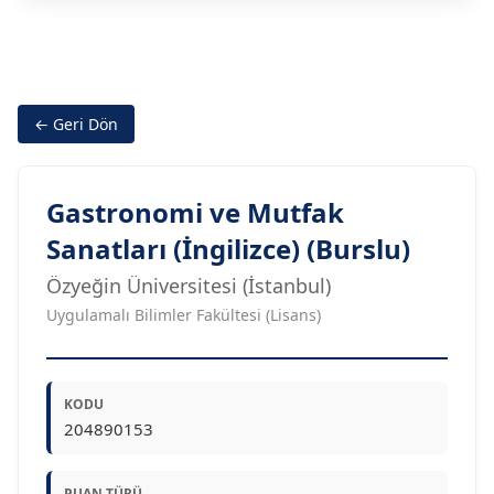
← Geri Dön
Gastronomi ve Mutfak
Sanatları (İngilizce) (Burslu)
Özyeğin Üniversitesi (İstanbul)
Uygulamalı Bilimler Fakültesi (Lisans)
KODU
204890153
PUAN TÜRÜ