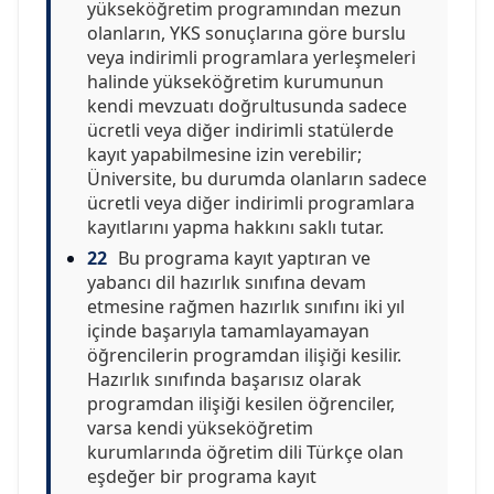
yükseköğretim programından mezun
olanların, YKS sonuçlarına göre burslu
veya indirimli programlara yerleşmeleri
halinde yükseköğretim kurumunun
kendi mevzuatı doğrultusunda sadece
ücretli veya diğer indirimli statülerde
kayıt yapabilmesine izin verebilir;
Üniversite, bu durumda olanların sadece
ücretli veya diğer indirimli programlara
kayıtlarını yapma hakkını saklı tutar.
22
Bu programa kayıt yaptıran ve
yabancı dil hazırlık sınıfına devam
etmesine rağmen hazırlık sınıfını iki yıl
içinde başarıyla tamamlayamayan
öğrencilerin programdan ilişiği kesilir.
Hazırlık sınıfında başarısız olarak
programdan ilişiği kesilen öğrenciler,
varsa kendi yükseköğretim
kurumlarında öğretim dili Türkçe olan
eşdeğer bir programa kayıt