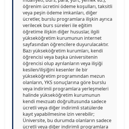
öğrenim ücretini ödeme koşulları, taksitli
veya peşin ödeme imkanları, diğer
ücretler, burslu programlara ilişkin ayrıca
verilecek burs süreleri ile eğitim
öğretime ilişkin diğer hususlar, ilgili
yükseköğretim kurumunun internet
sayfasından öğrencilere duyurulacaktır.
Bazı yükseköğretim kurumları, kendi
öğrencisi veya başka üniversitenin
öğrencisi olup ayrılanların veya ilişiği
kesilen/ilişiğini kesenler ile bir
yükseköğretim programından mezun
olanların, YKS sonuçlarına göre burslu
veya indirimli programlara yerleşmeleri
halinde yükseköğretim kurumunun
kendi mevzuatı doğrultusunda sadece
ücretli veya diğer indirimli statülerde
kayıt yapabilmesine izin verebilir;
Üniversite, bu durumda olanların sadece
ücretli veya diğer indirimli programlara