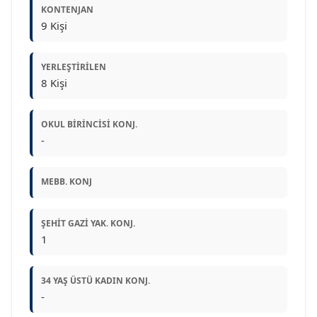
KONTENJAN
9 Kişi
YERLEŞTIRILEN
8 Kişi
OKUL BIRINCISI KONJ.
-
MEBB. KONJ
ŞEHIT GAZI YAK. KONJ.
1
34 YAŞ ÜSTÜ KADIN KONJ.
-