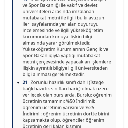
ve Spor Bakanlığı ile vakıf ve devlet
üniversiteleri arasında imzalanan
mutabakat metni ile ilgili bu kılavuzun
ileri sayfalarında yer alan duyuruyu
incelemesinde ve ilgili yükseköğretim
kurumundan konuya ilişkin bilgi
almasında yarar görülmektedir.
Yükseköğretim Kurumlarının Gençlik ve
Spor Bakanlığıyla yaptığı mutabakat
metni çerçevesinde yapacakları işlemlere
ilişkin ayrıntılı bilgiye ilgili üniversiteden
bilgi alınması gerekmektedir.
21
Zorunlu hazırlık sınıfı dahil (İsteğe
bağlı hazırlık sınıfları hariç) olmak üzere
verilecek olan burslarda, Burslu: öğrenim
ücretinin tamamını; %50 İndirimli:
öğrenim ücretinin yarısını ve %25
İndirimli: öğrenim ücretinin dörtte birini
kapsamakta olup, öğrenciler öğrenim
ücretinin geri kalan kısmını