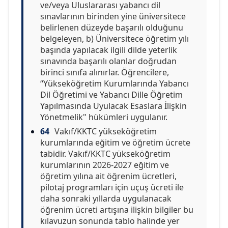
ve/veya Uluslararası yabancı dil
sınavlarının birinden yine üniversitece
belirlenen düzeyde başarılı olduğunu
belgeleyen, b) Üniversitece öğretim yılı
başında yapılacak ilgili dilde yeterlik
sınavında başarılı olanlar doğrudan
birinci sınıfa alınırlar. Öğrencilere,
“Yükseköğretim Kurumlarında Yabancı
Dil Öğretimi ve Yabancı Dille Öğretim
Yapılmasında Uyulacak Esaslara İlişkin
Yönetmelik" hükümleri uygulanır.
64
Vakıf/KKTC yükseköğretim
kurumlarında eğitim ve öğretim ücrete
tabidir. Vakıf/KKTC yükseköğretim
kurumlarının 2026-2027 eğitim ve
öğretim yılına ait öğrenim ücretleri,
pilotaj programları için uçuş ücreti ile
daha sonraki yıllarda uygulanacak
öğrenim ücreti artışına ilişkin bilgiler bu
kılavuzun sonunda tablo halinde yer