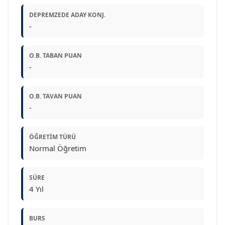
DEPREMZEDE ADAY KONJ.
-
O.B. TABAN PUAN
-
O.B. TAVAN PUAN
-
ÖĞRETIM TÜRÜ
Normal Öğretim
SÜRE
4 Yıl
BURS