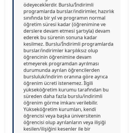
ödeyeceklerdir. Burslu/İndirimli
programlarda burslar/indirimler, hazırlık
sınıfında bir yıl ve programın normal
öğretim süresi kadar (öğrenimine ve
derslere devam etmesi şartıyla) devam
ederek bu sürenin sonuna kadar
kesilmez. Burslu/İndirimli programlarda
burslar/indirimler karşılıksız olup
öğrencinin öğrenimine devam
etmeyerek programdan ayrılması
durumunda ayrılan öğrencilerden
bursluluk/indirim oranına göre ayrıca
öğrenim ücreti istenemez. İlgili
yükseköğretim kurumu tarafından bu
süreden daha fazla burslu/indirimli
öğrenim görme imkanı verilebilir.
Yükseköğretim kurumları, kendi
öğrencisi veya başka üniversitenin
öğrencisi olup ayrılanların veya ilişiği
kesilen/ilişiğini kesenler ile bir