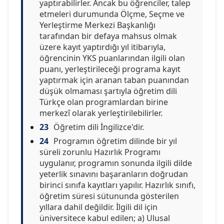
yaptırabilirler. Ancak bu öğrenciler, talep
etmeleri durumunda Ölçme, Seçme ve
Yerleştirme Merkezi Başkanlığı
tarafından bir defaya mahsus olmak
üzere kayıt yaptırdığı yıl itibarıyla,
öğrencinin YKS puanlarından ilgili olan
puanı, yerleştirileceği programa kayıt
yaptırmak için aranan taban puanından
düşük olmaması şartıyla öğretim dili
Türkçe olan programlardan birine
merkezî olarak yerleştirilebilirler.
23
Öğretim dili İngilizce'dir.
24
Programın öğretim dilinde bir yıl
süreli zorunlu Hazırlık Programı
uygulanır, programın sonunda ilgili dilde
yeterlik sınavını başaranların doğrudan
birinci sınıfa kayıtları yapılır. Hazırlık sınıfı,
öğretim süresi sütununda gösterilen
yıllara dahil değildir. İlgili dil için
üniversitece kabul edilen; a) Ulusal