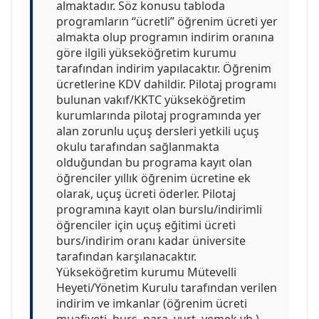
almaktadır. Söz konusu tabloda
programların “ücretli” öğrenim ücreti yer
almakta olup programın indirim oranına
göre ilgili yükseköğretim kurumu
tarafından indirim yapılacaktır. Öğrenim
ücretlerine KDV dahildir. Pilotaj programı
bulunan vakıf/KKTC yükseköğretim
kurumlarında pilotaj programında yer
alan zorunlu uçuş dersleri yetkili uçuş
okulu tarafından sağlanmakta
olduğundan bu programa kayıt olan
öğrenciler yıllık öğrenim ücretine ek
olarak, uçuş ücreti öderler. Pilotaj
programına kayıt olan burslu/indirimli
öğrenciler için uçuş eğitimi ücreti
burs/indirim oranı kadar üniversite
tarafından karşılanacaktır.
Yükseköğretim kurumu Mütevelli
Heyeti/Yönetim Kurulu tarafından verilen
indirim ve imkanlar (öğrenim ücreti
muafiyeti, burs, para, yurt, yemek vb.),