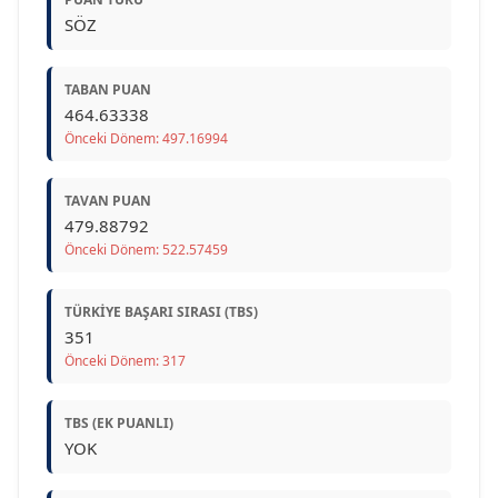
SÖZ
TABAN PUAN
464.63338
Önceki Dönem: 497.16994
TAVAN PUAN
479.88792
Önceki Dönem: 522.57459
TÜRKIYE BAŞARI SIRASI (TBS)
351
Önceki Dönem: 317
TBS (EK PUANLI)
YOK