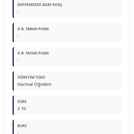
DEPREMZEDE ADAY KONJ.
-
O.B. TABAN PUAN
-
O.B. TAVAN PUAN
-
ÖĞRETIM TÜRÜ
Normal Öğretim
SÜRE
2 Yıl
BURS
-