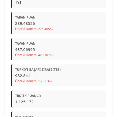
TYT
TABAN PUAN
289.48526
Önceki Dönem: 275.40552
TAVAN PUAN
437.06995
Önceki Dönem: 420.10753
TÜRKIYE BAŞARI SIRASI (TBS)
982.841
Önceki Dönem: 1.233.399
TBS (EK PUANLI)
1.125.172
KONTENJAN