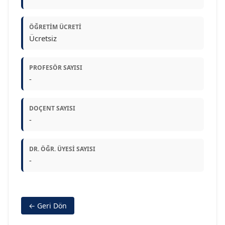
ÖĞRETIM ÜCRETI
Ücretsiz
PROFESÖR SAYISI
-
DOÇENT SAYISI
-
DR. ÖĞR. ÜYESI SAYISI
-
← Geri Dön