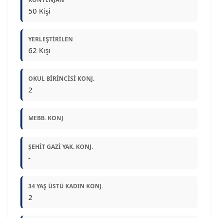
50 Kişi
YERLEŞTIRILEN
62 Kişi
OKUL BIRINCISI KONJ.
2
MEBB. KONJ
ŞEHIT GAZI YAK. KONJ.
-
34 YAŞ ÜSTÜ KADIN KONJ.
2