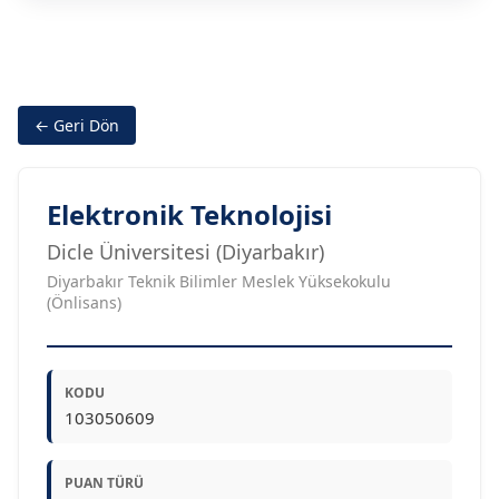
← Geri Dön
Elektronik Teknolojisi
Dicle Üniversitesi (Diyarbakır)
Diyarbakır Teknik Bilimler Meslek Yüksekokulu
(Önlisans)
KODU
103050609
PUAN TÜRÜ