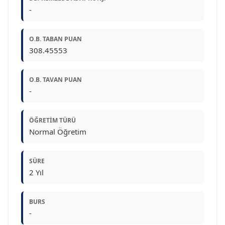
-
O.B. TABAN PUAN
308.45553
O.B. TAVAN PUAN
-
ÖĞRETIM TÜRÜ
Normal Öğretim
SÜRE
2 Yıl
BURS
-