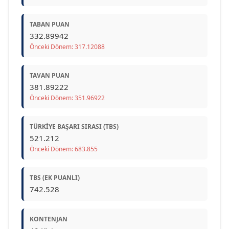
TABAN PUAN
332.89942
Önceki Dönem: 317.12088
TAVAN PUAN
381.89222
Önceki Dönem: 351.96922
TÜRKIYE BAŞARI SIRASI (TBS)
521.212
Önceki Dönem: 683.855
TBS (EK PUANLI)
742.528
KONTENJAN