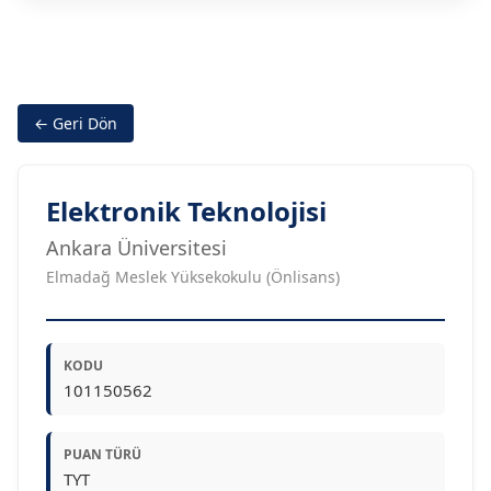
← Geri Dön
Elektronik Teknolojisi
Ankara Üniversitesi
Elmadağ Meslek Yüksekokulu (Önlisans)
KODU
101150562
PUAN TÜRÜ
TYT