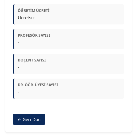
ÖĞRETIM ÜCRETI
Ücretsiz
PROFESÖR SAYISI
-
DOÇENT SAYISI
-
DR. ÖĞR. ÜYESI SAYISI
-
← Geri Dön