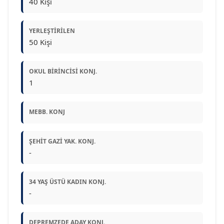
40 Kişi
YERLEŞTIRILEN
50 Kişi
OKUL BIRINCISI KONJ.
1
MEBB. KONJ
ŞEHIT GAZI YAK. KONJ.
-
34 YAŞ ÜSTÜ KADIN KONJ.
-
DEPREMZEDE ADAY KONJ.