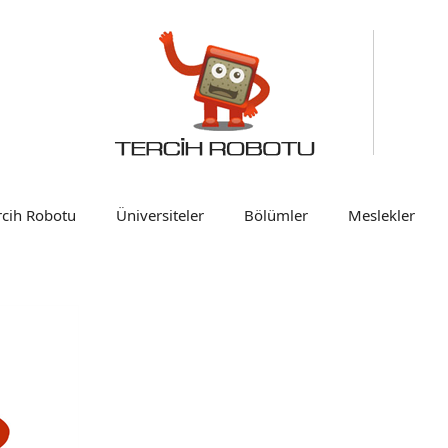
rcih Robotu
Üniversiteler
Bölümler
Meslekler