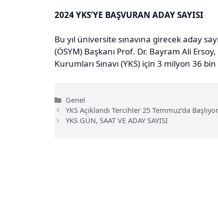
2024 YKS’YE BAŞVURAN ADAY SAYISI
Bu yıl üniversite sınavına girecek aday say
(ÖSYM) Başkanı Prof. Dr. Bayram Ali Ersoy
Kurumları Sınavı (YKS) için 3 milyon 36 bi
Kategoriler
Genel
YKS Açıklandı Tercihler 25 Temmuz’da Başlıyo
YKS GÜN, SAAT VE ADAY SAYISI