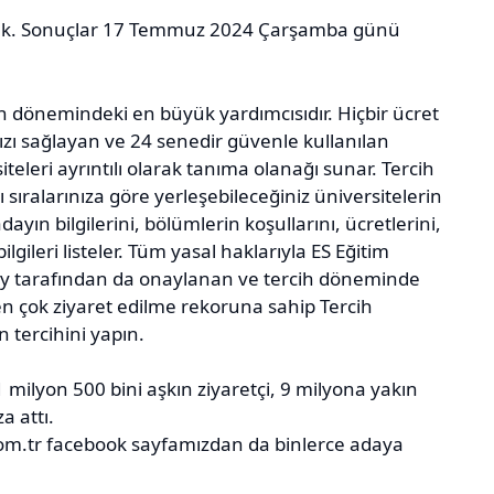
acak. Sonuçlar 17 Temmuz 2024 Çarşamba günü
ih dönemindeki en büyük yardımcısıdır. Hiçbir ücret
zı sağlayan ve 24 senedir güvenle kullanılan
iteleri ayrıntılı olarak tanıma olanağı sunar. Tercih
sıralarınıza göre yerleşebileceğiniz üniversitelerin
yın bilgilerini, bölümlerin koşullarını, ücretlerini,
lgileri listeler. Tüm yasal haklarıyla ES Eğitim
tay tarafından da onaylanan ve tercih döneminde
n çok ziyaret edilme rekoruna sahip Tercih
 tercihini yapın.
 milyon 500 bini aşkın ziyaretçi, 9 milyona yakın
a attı.
m.tr facebook sayfamızdan da binlerce adaya