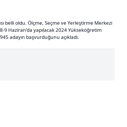
ısı belli oldu. Ölçme, Seçme ve Yerleştirme Merkezi
, 8-9 Haziran’da yapılacak 2024 Yükseköğretim
n 945 adayın başvurduğunu açıkladı.
r