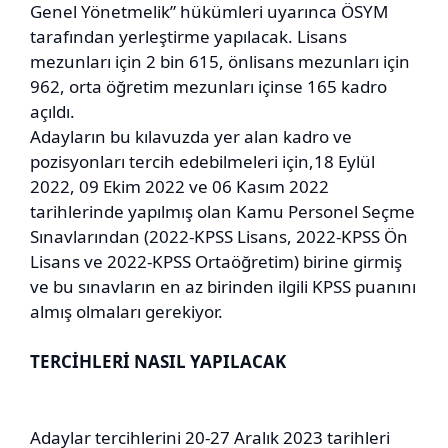
Genel Yönetmelik” hükümleri uyarınca ÖSYM
tarafından yerleştirme yapılacak. Lisans
mezunları için 2 bin 615, önlisans mezunları için
962, orta öğretim mezunları içinse 165 kadro
açıldı.
Adayların bu kılavuzda yer alan kadro ve
pozisyonları tercih edebilmeleri için,18 Eylül
2022, 09 Ekim 2022 ve 06 Kasım 2022
tarihlerinde yapılmış olan Kamu Personel Seçme
Sınavlarından (2022-KPSS Lisans, 2022-KPSS Ön
Lisans ve 2022-KPSS Ortaöğretim) birine girmiş
ve bu sınavların en az birinden ilgili KPSS puanını
almış olmaları gerekiyor.
TERCİHLERİ NASIL YAPILACAK
Adaylar tercihlerini 20-27 Aralık 2023 tarihleri