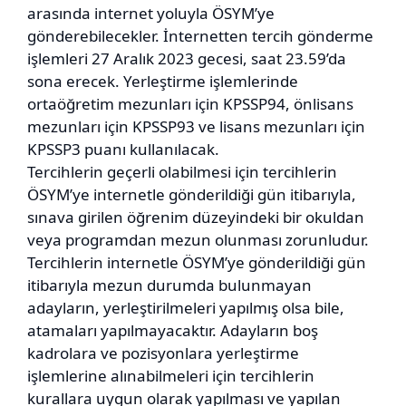
arasında internet yoluyla ÖSYM’ye
gönderebilecekler. İnternetten tercih gönderme
işlemleri 27 Aralık 2023 gecesi, saat 23.59’da
sona erecek. Yerleştirme işlemlerinde
ortaöğretim mezunları için KPSSP94, önlisans
mezunları için KPSSP93 ve lisans mezunları için
KPSSP3 puanı kullanılacak.
Tercihlerin geçerli olabilmesi için tercihlerin
ÖSYM’ye internetle gönderildiği gün itibarıyla,
sınava girilen öğrenim düzeyindeki bir okuldan
veya programdan mezun olunması zorunludur.
Tercihlerin internetle ÖSYM’ye gönderildiği gün
itibarıyla mezun durumda bulunmayan
adayların, yerleştirilmeleri yapılmış olsa bile,
atamaları yapılmayacaktır. Adayların boş
kadrolara ve pozisyonlara yerleştirme
işlemlerine alınabilmeleri için tercihlerin
kurallara uygun olarak yapılması ve yapılan