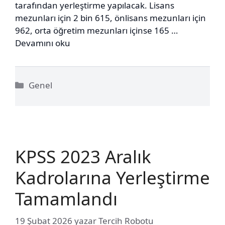
tarafından yerleştirme yapılacak. Lisans
mezunları için 2 bin 615, önlisans mezunları için
962, orta öğretim mezunları içinse 165 …
Devamını oku
Kategoriler
Genel
KPSS 2023 Aralık
Kadrolarına Yerleştirme
Tamamlandı
19 Şubat 2026
yazar
Tercih Robotu