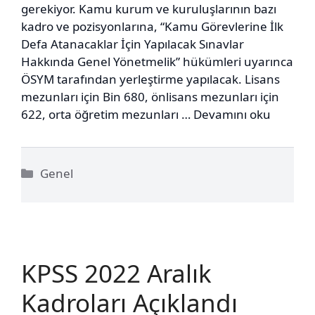
gerekiyor. Kamu kurum ve kuruluşlarının bazı
kadro ve pozisyonlarına, “Kamu Görevlerine İlk
Defa Atanacaklar İçin Yapılacak Sınavlar
Hakkında Genel Yönetmelik” hükümleri uyarınca
ÖSYM tarafından yerleştirme yapılacak. Lisans
mezunları için Bin 680, önlisans mezunları için
622, orta öğretim mezunları …
Devamını oku
Kategoriler
Genel
KPSS 2022 Aralık
Kadroları Açıklandı