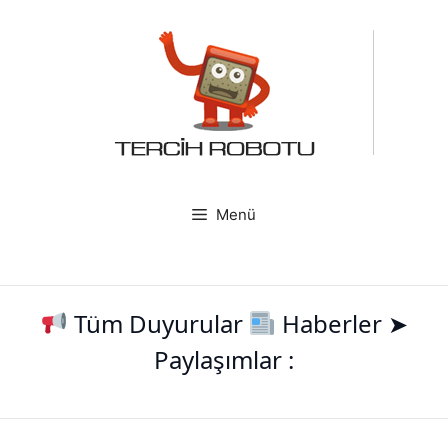
İçeriğe
atla
Menü
Tüm Duyurular
Haberler ➤
Paylaşımlar :