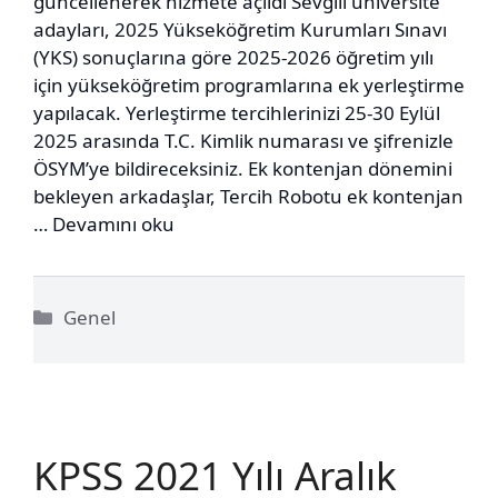
güncellenerek hizmete açıldı Sevgili üniversite
adayları, 2025 Yükseköğretim Kurumları Sınavı
(YKS) sonuçlarına göre 2025-2026 öğretim yılı
için yükseköğretim programlarına ek yerleştirme
yapılacak. Yerleştirme tercihlerinizi 25-30 Eylül
2025 arasında T.C. Kimlik numarası ve şifrenizle
ÖSYM’ye bildireceksiniz. Ek kontenjan dönemini
bekleyen arkadaşlar, Tercih Robotu ek kontenjan
…
Devamını oku
Kategoriler
Genel
KPSS 2021 Yılı Aralık