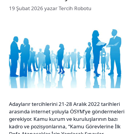
19 Şubat 2026
yazar
Tercih Robotu
Adaylarır tercihlerini 21-28 Aralık 2022 tarihleri
arasında internet yoluyla ÖSYM’ye göndermeleri
gerekiyor. Kamu kurum ve kuruluşlarının bazı
kadro ve pozisyonlarına, “Kamu Görevlerine İlk
Defa Atanacaklar İçin Yapılacak Sınavlar