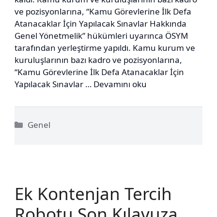
ve pozisyonlarına, “Kamu Görevlerine İlk Defa
Atanacaklar İçin Yapılacak Sınavlar Hakkında
Genel Yönetmelik” hükümleri uyarınca ÖSYM
tarafından yerleştirme yapıldı. Kamu kurum ve
kuruluşlarının bazı kadro ve pozisyonlarına,
“Kamu Görevlerine İlk Defa Atanacaklar İçin
Yapılacak Sınavlar …
Devamını oku
Kategoriler
Genel
Ek Kontenjan Tercih
Robotu Son Kılavuza