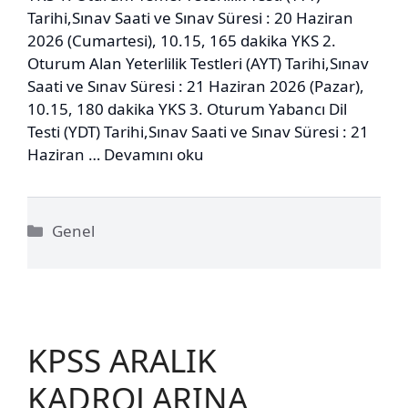
Tarihi,Sınav Saati ve Sınav Süresi : 20 Haziran
2026 (Cumartesi), 10.15, 165 dakika YKS 2.
Oturum Alan Yeterlilik Testleri (AYT) Tarihi,Sınav
Saati ve Sınav Süresi : 21 Haziran 2026 (Pazar),
10.15, 180 dakika YKS 3. Oturum Yabancı Dil
Testi (YDT) Tarihi,Sınav Saati ve Sınav Süresi : 21
Haziran …
Devamını oku
Kategoriler
Genel
KPSS ARALIK
KADROLARINA