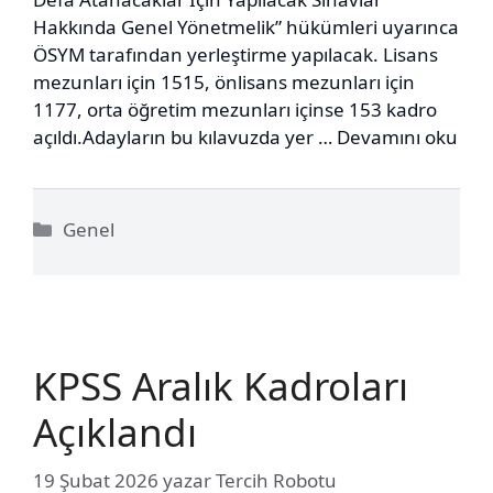
Hakkında Genel Yönetmelik” hükümleri uyarınca
ÖSYM tarafından yerleştirme yapılacak. Lisans
mezunları için 1515, önlisans mezunları için
1177, orta öğretim mezunları içinse 153 kadro
açıldı.Adayların bu kılavuzda yer …
Devamını oku
Kategoriler
Genel
KPSS Aralık Kadroları
Açıklandı
19 Şubat 2026
yazar
Tercih Robotu