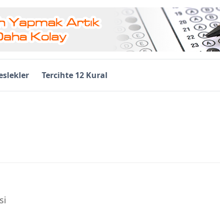
slekler
Tercihte 12 Kural
si