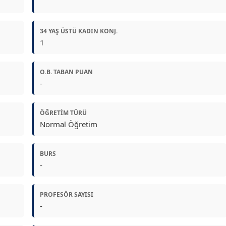
34 YAŞ ÜSTÜ KADIN KONJ.
1
O.B. TABAN PUAN
-
ÖĞRETIM TÜRÜ
Normal Öğretim
BURS
-
PROFESÖR SAYISI
-