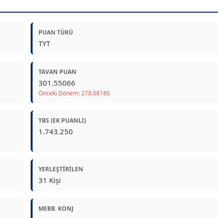
PUAN TÜRÜ
TYT
TAVAN PUAN
301.55066
Önceki Dönem: 278.08186
TBS (EK PUANLI)
1.743.250
YERLEŞTIRILEN
31 Kişi
MEBB. KONJ