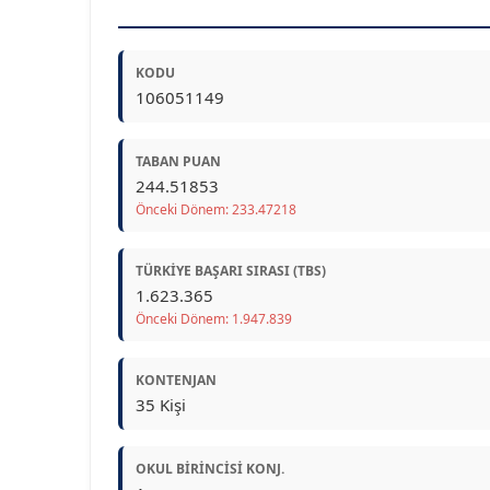
KODU
106051149
TABAN PUAN
244.51853
Önceki Dönem: 233.47218
TÜRKIYE BAŞARI SIRASI (TBS)
1.623.365
Önceki Dönem: 1.947.839
KONTENJAN
35 Kişi
OKUL BIRINCISI KONJ.