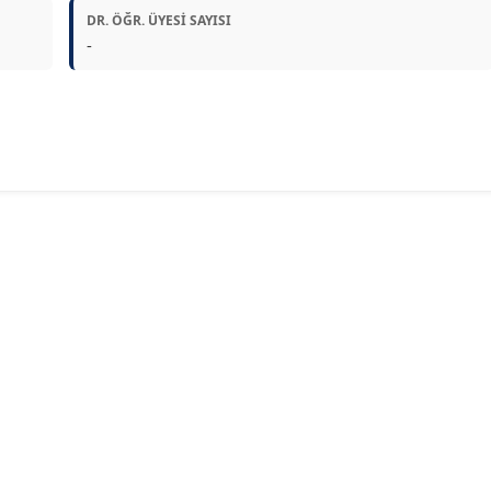
DR. ÖĞR. ÜYESI SAYISI
-