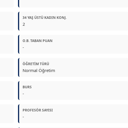
34 YAŞ ÜSTÜ KADIN KONJ.
2
O.B. TABAN PUAN
-
ÖĞRETIM TÜRÜ
Normal Öğretim
BURS
-
PROFESÖR SAYISI
-