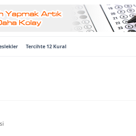
slekler
Tercihte 12 Kural
si