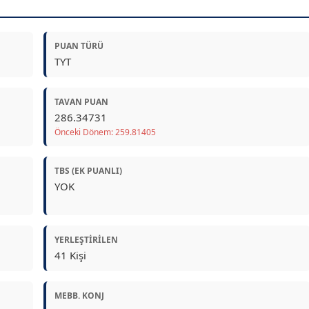
PUAN TÜRÜ
TYT
TAVAN PUAN
286.34731
Önceki Dönem: 259.81405
TBS (EK PUANLI)
YOK
YERLEŞTIRILEN
41 Kişi
MEBB. KONJ