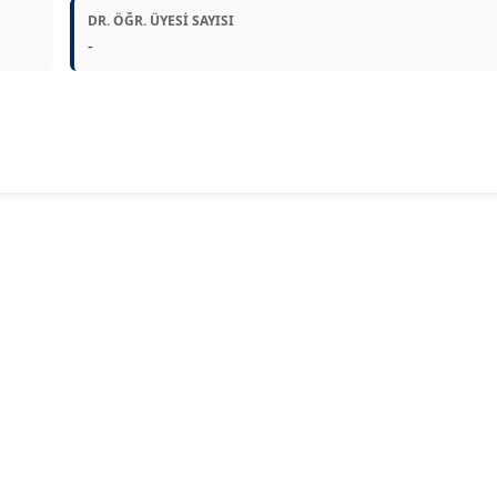
DR. ÖĞR. ÜYESI SAYISI
-