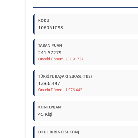
KODU
106051088
TABAN PUAN
241.57279
Önceki Dönem: 231.91727
TÜRKIYE BAŞARI SIRASI (TBS)
1.666.497
Önceki Dönem: 1.976.442
KONTENJAN
45 Kişi
OKUL BIRINCISI KONJ.