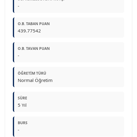
-
O.B. TABAN PUAN
439.77542
O.B. TAVAN PUAN
-
ÖĞRETIM TÜRÜ
Normal Öğretim
SÜRE
5 Yıl
BURS
-