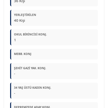
36 Kişi
YERLEŞTIRILEN
40 Kişi
OKUL BIRINCISI KONJ.
1
MEBB. KONJ
ŞEHIT GAZI YAK. KONJ.
-
34 YAŞ ÜSTÜ KADIN KONJ.
-
DEPREMZEDE ADAY KONJ.