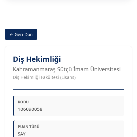
← Geri Dön
Diş Hekimliği
Kahramanmaraş Sütçü İmam Üniversitesi
Diş Hekimliği Fakültesi (Lisans)
KODU
106090058
PUAN TÜRÜ
SAY