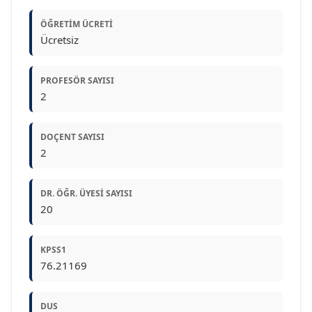
ÖĞRETIM ÜCRETI
Ücretsiz
PROFESÖR SAYISI
2
DOÇENT SAYISI
2
DR. ÖĞR. ÜYESI SAYISI
20
KPSS1
76.21169
DUS