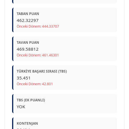
TABAN PUAN
462.32297
Önceki Dönem: 444.33707
TAVAN PUAN
469.58812
Önceki Dönem: 461.46301
TÜRKIYE BAŞARI SIRASI (TBS)
35.451
Önceki Dönem: 42.801
TBS (EK PUANLI)
YOK
KONTENJAN