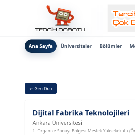
Ana Sayfa
Üniversiteler
Bölümler
Me
← Geri Dön
Dijital Fabrika Teknolojileri
Ankara Üniversitesi
1. Organize Sanayi Bölgesi Meslek Yüksekokulu (Ön