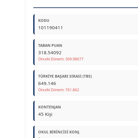
KODU
101190411
TABAN PUAN
318.54092
Önceki Dönem: 309.98677
TÜRKIYE BAŞARI SIRASI (TBS)
649.146
Önceki Dönem: 761.862
KONTENJAN
45 Kişi
OKUL BIRINCISI KONJ.