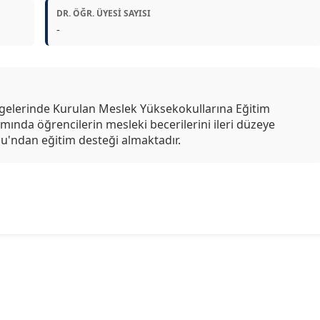
DR. ÖĞR. ÜYESI SAYISI
-
lgelerinde Kurulan Meslek Yüksekokullarına Eğitim
amında öğrencilerin mesleki becerilerini ileri düzeye
'ndan eğitim desteği almaktadır.