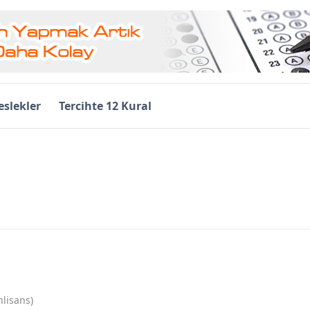
slekler
Tercihte 12 Kural
lisans)