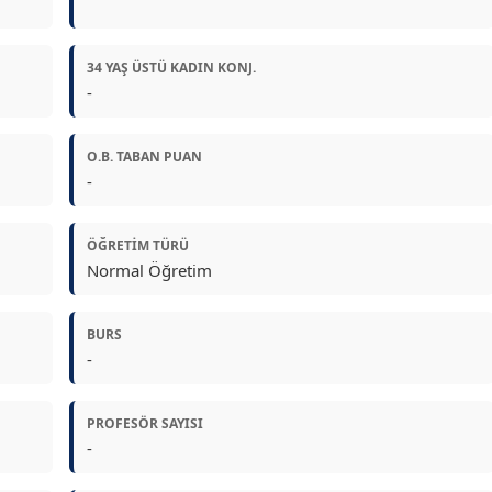
34 YAŞ ÜSTÜ KADIN KONJ.
-
O.B. TABAN PUAN
-
ÖĞRETIM TÜRÜ
Normal Öğretim
BURS
-
PROFESÖR SAYISI
-