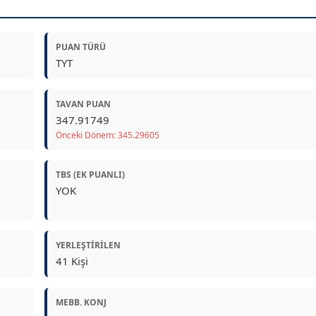
PUAN TÜRÜ
TYT
TAVAN PUAN
347.91749
Önceki Dönem: 345.29605
TBS (EK PUANLI)
YOK
YERLEŞTIRILEN
41 Kişi
MEBB. KONJ