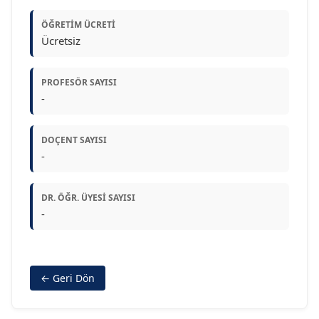
ÖĞRETIM ÜCRETI
Ücretsiz
PROFESÖR SAYISI
-
DOÇENT SAYISI
-
DR. ÖĞR. ÜYESI SAYISI
-
← Geri Dön