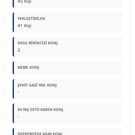
45 Kişi
YERLEŞTIRILEN
41 Kişi
OKUL BIRINCISI KONJ.
2
MEBB. KONJ
ŞEHIT GAZI YAK. KONJ.
-
34 YAŞ ÜSTÜ KADIN KONJ.
-
DEPREMZEDE ADAY KONJ.