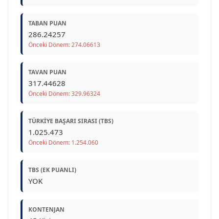
TABAN PUAN
286.24257
Önceki Dönem: 274.06613
TAVAN PUAN
317.44628
Önceki Dönem: 329.96324
TÜRKIYE BAŞARI SIRASI (TBS)
1.025.473
Önceki Dönem: 1.254.060
TBS (EK PUANLI)
YOK
KONTENJAN