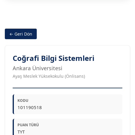
← Geri Dön
Coğrafi Bilgi Sistemleri
Ankara Üniversitesi
Ayaş Meslek Yüksekokulu (Önlisans)
KODU
101190518
PUAN TÜRÜ
TYT