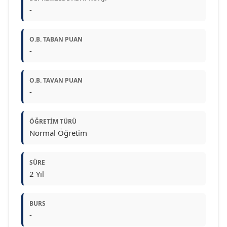
-
O.B. TABAN PUAN
-
O.B. TAVAN PUAN
-
ÖĞRETIM TÜRÜ
Normal Öğretim
SÜRE
2 Yıl
BURS
-