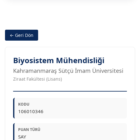
← Geri Dön
Biyosistem Mühendisliği
Kahramanmaraş Sütçü İmam Üniversitesi
Ziraat Fakültesi (Lisans)
KODU
106010346
PUAN TÜRÜ
SAY