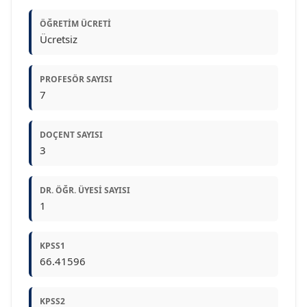
ÖĞRETIM ÜCRETI
Ücretsiz
PROFESÖR SAYISI
7
DOÇENT SAYISI
3
DR. ÖĞR. ÜYESI SAYISI
1
KPSS1
66.41596
KPSS2