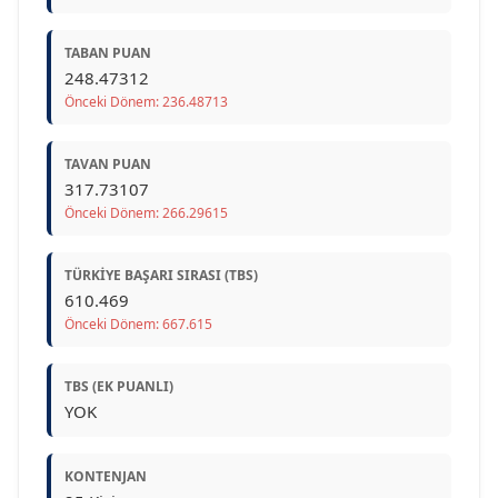
TABAN PUAN
248.47312
Önceki Dönem: 236.48713
TAVAN PUAN
317.73107
Önceki Dönem: 266.29615
TÜRKIYE BAŞARI SIRASI (TBS)
610.469
Önceki Dönem: 667.615
TBS (EK PUANLI)
YOK
KONTENJAN