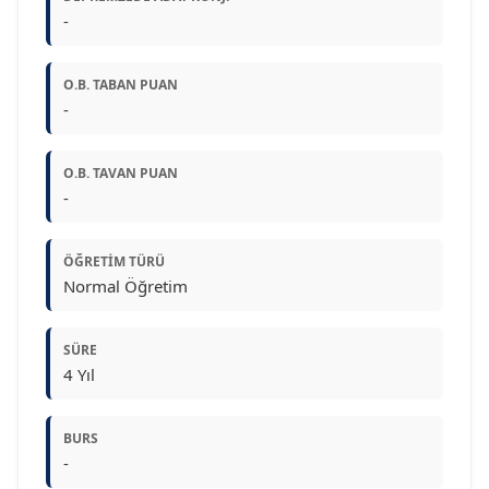
-
O.B. TABAN PUAN
-
O.B. TAVAN PUAN
-
ÖĞRETIM TÜRÜ
Normal Öğretim
SÜRE
4 Yıl
BURS
-