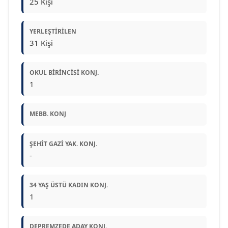
25 Kişi
YERLEŞTIRILEN
31 Kişi
OKUL BIRINCISI KONJ.
1
MEBB. KONJ
ŞEHIT GAZI YAK. KONJ.
-
34 YAŞ ÜSTÜ KADIN KONJ.
1
DEPREMZEDE ADAY KONJ.