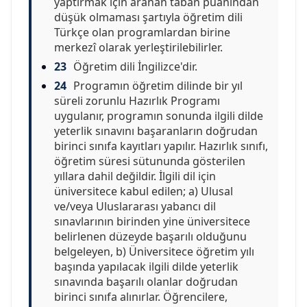
yaptırmak için aranan taban puanından
düşük olmaması şartıyla öğretim dili
Türkçe olan programlardan birine
merkezî olarak yerleştirilebilirler.
23
Öğretim dili İngilizce'dir.
24
Programın öğretim dilinde bir yıl
süreli zorunlu Hazırlık Programı
uygulanır, programın sonunda ilgili dilde
yeterlik sınavını başaranların doğrudan
birinci sınıfa kayıtları yapılır. Hazırlık sınıfı,
öğretim süresi sütununda gösterilen
yıllara dahil değildir. İlgili dil için
üniversitece kabul edilen; a) Ulusal
ve/veya Uluslararası yabancı dil
sınavlarının birinden yine üniversitece
belirlenen düzeyde başarılı olduğunu
belgeleyen, b) Üniversitece öğretim yılı
başında yapılacak ilgili dilde yeterlik
sınavında başarılı olanlar doğrudan
birinci sınıfa alınırlar. Öğrencilere,