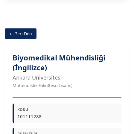
← Geri Dön
Biyomedikal Mühendisliği
(İngilizce)
Ankara Üniversitesi
Mühendislik Fakültesi (Lisans)
KODU
101111288
PUAN TÜRÜ