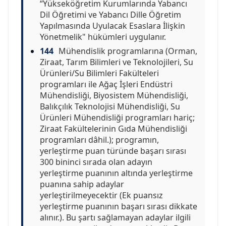
“Yükseköğretim Kurumlarında Yabancı
Dil Öğretimi ve Yabancı Dille Öğretim
Yapılmasında Uyulacak Esaslara İlişkin
Yönetmelik" hükümleri uygulanır.
144
Mühendislik programlarına (Orman,
Ziraat, Tarım Bilimleri ve Teknolojileri, Su
Ürünleri/Su Bilimleri Fakülteleri
programları ile Ağaç İşleri Endüstri
Mühendisliği, Biyosistem Mühendisliği,
Balıkçılık Teknolojisi Mühendisliği, Su
Ürünleri Mühendisliği programları hariç;
Ziraat Fakültelerinin Gıda Mühendisliği
programları dâhil.); programın,
yerleştirme puan türünde başarı sırası
300 bininci sırada olan adayın
yerleştirme puanının altında yerleştirme
puanına sahip adaylar
yerleştirilmeyecektir (Ek puansız
yerleştirme puanının başarı sırası dikkate
alınır.). Bu şartı sağlamayan adaylar ilgili