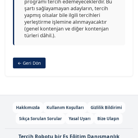
programı tercih edemeyeceklerdir. Bu
şartı sağlayamayan adayların, tercih
yapmış olsalar bile ilgili tercihleri
yerleştirme işlemine alınmayacaktır
(genel kontenjan ve diğer kontenjan
türleri dâhil.).
← Geri Dön
Hakkımızda
Kullanım Koşulları
Gizlilik Bildirimi
Sıkça Sorulan Sorular
Yasal Uyarı
Bize Ulaşın
Tercih Robotu bir Es Eğitim Danışmanlık