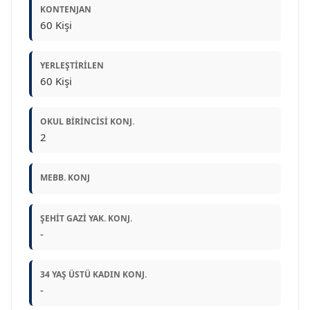
KONTENJAN
60 Kişi
YERLEŞTIRILEN
60 Kişi
OKUL BIRINCISI KONJ.
2
MEBB. KONJ
ŞEHIT GAZI YAK. KONJ.
-
34 YAŞ ÜSTÜ KADIN KONJ.
-