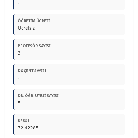
-
ÖĞRETIM ÜCRETI
Ücretsiz
PROFESÖR SAYISI
3
DOÇENT SAYISI
-
DR. ÖĞR. ÜYESI SAYISI
5
KPSS1
72.42285