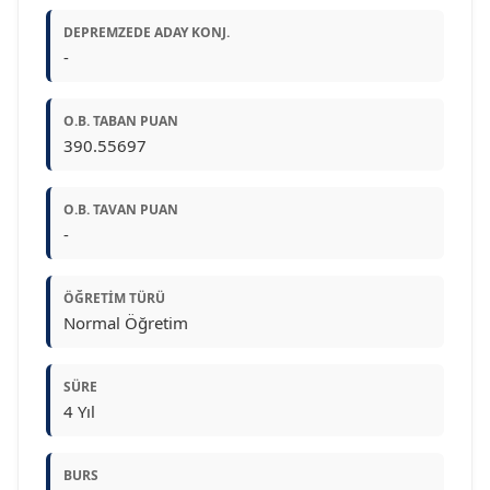
DEPREMZEDE ADAY KONJ.
-
O.B. TABAN PUAN
390.55697
O.B. TAVAN PUAN
-
ÖĞRETIM TÜRÜ
Normal Öğretim
SÜRE
4 Yıl
BURS