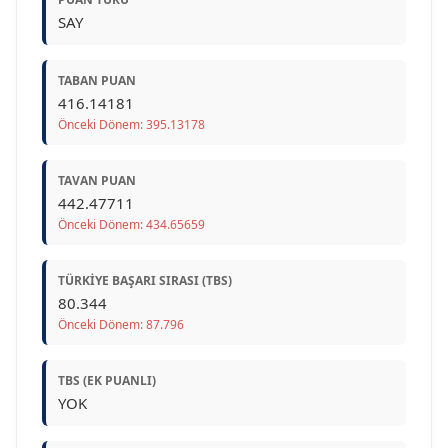
SAY
TABAN PUAN
416.14181
Önceki Dönem: 395.13178
TAVAN PUAN
442.47711
Önceki Dönem: 434.65659
TÜRKIYE BAŞARI SIRASI (TBS)
80.344
Önceki Dönem: 87.796
TBS (EK PUANLI)
YOK