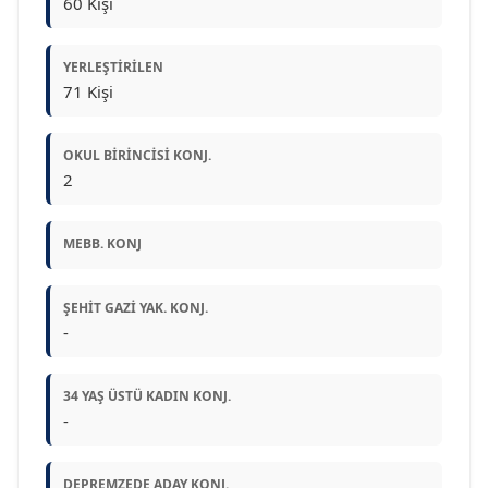
60 Kişi
YERLEŞTIRILEN
71 Kişi
OKUL BIRINCISI KONJ.
2
MEBB. KONJ
ŞEHIT GAZI YAK. KONJ.
-
34 YAŞ ÜSTÜ KADIN KONJ.
-
DEPREMZEDE ADAY KONJ.