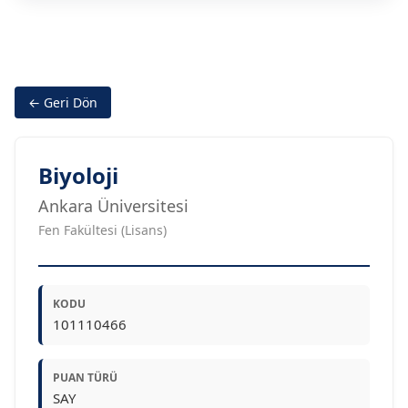
← Geri Dön
Biyoloji
Ankara Üniversitesi
Fen Fakültesi (Lisans)
KODU
101110466
PUAN TÜRÜ
SAY