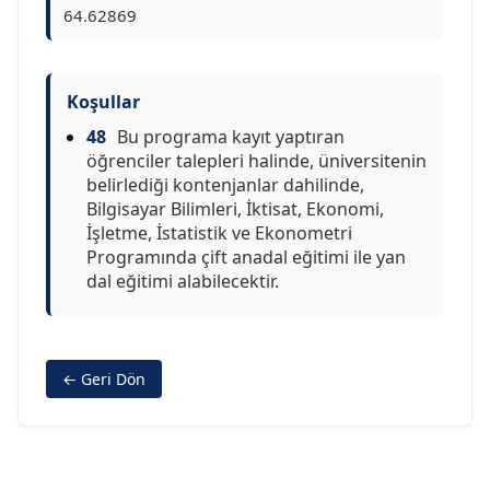
64.62869
Koşullar
48
Bu programa kayıt yaptıran
öğrenciler talepleri halinde, üniversitenin
belirlediği kontenjanlar dahilinde,
Bilgisayar Bilimleri, İktisat, Ekonomi,
İşletme, İstatistik ve Ekonometri
Programında çift anadal eğitimi ile yan
dal eğitimi alabilecektir.
← Geri Dön