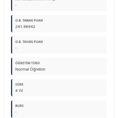
-
O.B. TABAN PUAN
241.96942
O.B. TAVAN PUAN
-
ÖĞRETIM TÜRÜ
Normal Öğretim
SÜRE
4 Yıl
BURS
-