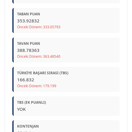
TABAN PUAN
353.92832
Önceki Dönem: 333.05793
TAVAN PUAN
388.78363
Önceki Dönem: 363.48540
TÜRKIYE BAŞARI SIRASI (TBS)
166.832
Önceki Dönem: 179.199
TBS (EK PUANLI)
YOK
KONTENJAN