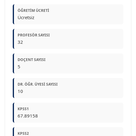
ÖĞRETIM ÜCRETI
Ücretsiz
PROFESÖR SAYISI
32
DOÇENT SAYISI
5
DR. ÖĞR. ÜYESI SAYISI
10
KPSS1
67.89158
KPSS2